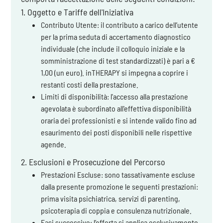
1. Oggetto e Tariffe dell'Iniziativa
Contributo Utente: il contributo a carico dell’utente
per la prima seduta di accertamento diagnostico
individuale (che include il colloquio iniziale e la
somministrazione di test standardizzati) è pari a €
1,00 (un euro). inTHERAPY si impegna a coprire i
restanti costi della prestazione.
Limiti di disponibilità: l'accesso alla prestazione
agevolata è subordinato all'effettiva disponibilità
oraria dei professionisti e si intende valido fino ad
esaurimento dei posti disponibili nelle rispettive
agende.
2. Esclusioni e Prosecuzione del Percorso
Prestazioni Escluse: sono tassativamente escluse
dalla presente promozione le seguenti prestazioni:
prima visita psichiatrica, servizi di parenting,
psicoterapia di coppia e consulenza nutrizionale.
Fasi successive: l’offerta si applica esclusivamente