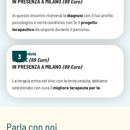
IN PRESENZA A MILANO
(89 Euro)
In questo incontro riceverai la
diagnosi
con il tuo profilo
psicologico e verrà condiviso con te il
progetto
terapeutico
da seguire durante il percorso.
Terza seduta
3
ONLINE
(69 Euro)
IN PRESENZA A MILANO
(89 Euro)
La terapia entra nel vivo con la terza seduta: abbiamo
selezionato con cura il
migliore terapeuta per te
.
Parla con noi