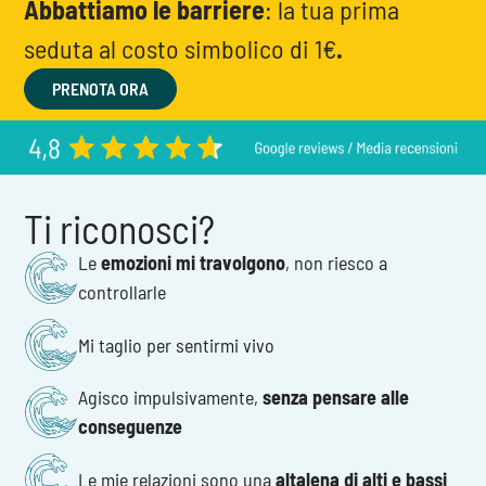
Abbattiamo le barriere
: la tua prima
seduta al costo simbolico di 1€
.
PRENOTA ORA
Ti riconosci?
Le
emozioni mi travolgono
, non riesco a
controllarle
Mi taglio per sentirmi vivo
Agisco impulsivamente,
senza pensare alle
conseguenze
Le mie relazioni sono una
altalena di alti e bassi