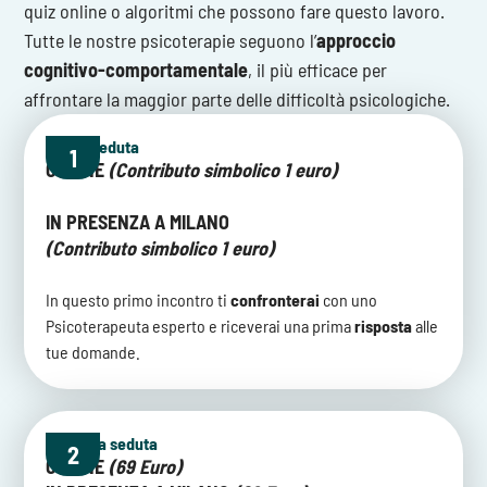
quiz online o algoritmi che possono fare questo lavoro.
Tutte le nostre psicoterapie seguono l’
approccio
cognitivo-comportamentale
, il più efficace per
affrontare la maggior parte delle difficoltà psicologiche.
Prima seduta
1
ONLINE
(Contributo simbolico 1 euro)
IN PRESENZA A MILANO
(Contributo simbolico 1 euro)
In questo primo incontro ti
confronterai
con uno
Psicoterapeuta esperto e riceverai una prima
risposta
alle
tue domande.
Seconda seduta
2
ONLINE
(69 Euro)