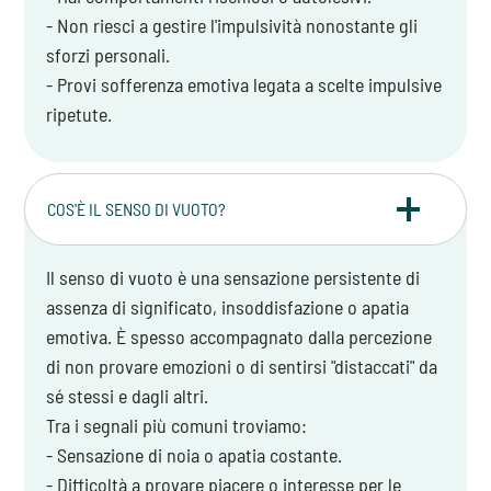
- Non riesci a gestire l'impulsività nonostante gli
sforzi personali.
- Provi sofferenza emotiva legata a scelte impulsive
ripetute.
COS'È IL SENSO DI VUOTO?
Il senso di vuoto è una sensazione persistente di
assenza di significato, insoddisfazione o apatia
emotiva. È spesso accompagnato dalla percezione
di non provare emozioni o di sentirsi "distaccati" da
sé stessi e dagli altri.
Tra i segnali più comuni troviamo:
- Sensazione di noia o apatia costante.
- Difficoltà a provare piacere o interesse per le