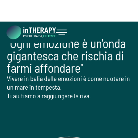
"Ogni emozione è un'onda
INIZIA ORA
gigantesca che rischia di
farmi affondare"
Vivere in balia delle emozioni è come nuotare in
un mare in tempesta.
Ti aiutiamo a raggiungere la riva.