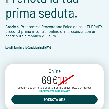
prima seduta.
Grazie al Programma Prevenzione Psicologica inTHERAPY
accedi al primo incontro, online o in presenza, con un
contributo simbolico di 1 euro.
Leggi i Termini e le Condizioni nelle FAQ
Online
69€
1€
Cliccando su prenota la seduta dichiaro di aver letto e compreso
l'
informativa sulla privacy
PRENOTA ORA