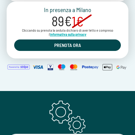
In presenza a Milano
89€
1€
Cliccando su prenota la seduta dichiaro di aver letto e compreso
l'
informativa sulla privacy
PRENOTA ORA