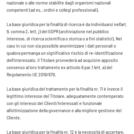
nazionale o alle norme stabilite dagli organismi nazionali
competenti (ad es., ordini e collegi professionali).
La base giuridica per la finalità di ricerca è da individuarsi nell’art.
9, comma 2, lett. j) del GDPR (archiviazione nel pubblico
interesse, di ricerca scientifica o storica o a fini statistici). Nel
caso in cui non sia possibile anonimizzare i dati personali o
qualora permanga un significativo rischio di re-identificazione
dell’interessato, il Titolare provvederà ad acquisire apposito
consenso al loro trattamento ex articolo 6 par.1 lett. a) del
Regolamento UE 2016/679.
La base giuridica del trattamento per la finalità nr. 11 è invece il
legittimo interesse del Titolare, adeguatamente contemperato
con gli interessi dei Clienti/Interessati e funzionale
all’ottimizzazione della governance e alla migliore gestione del
Cliente.
La base giuridica per la finalità nr. 12 è la necessità di accertare,