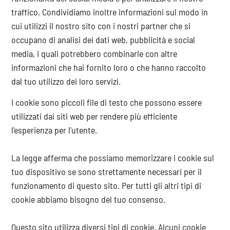
traffico. Condividiamo inoltre informazioni sul modo in
cui utilizzi il nostro sito con i nostri partner che si
occupano di analisi dei dati web, pubblicità e social
media, i quali potrebbero combinarle con altre
informazioni che hai fornito loro o che hanno raccolto
dal tuo utilizzo dei loro servizi.
I cookie sono piccoli file di testo che possono essere
utilizzati dai siti web per rendere più efficiente
l'esperienza per l'utente.
La legge afferma che possiamo memorizzare i cookie sul
tuo dispositivo se sono strettamente necessari per il
funzionamento di questo sito. Per tutti gli altri tipi di
cookie abbiamo bisogno del tuo consenso.
Questo sito utilizza diversi tipi di cookie. Alcuni cookie