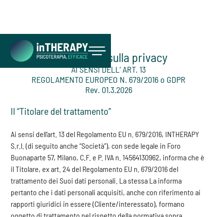
Informativa sulla privacy
AI SENSI DELL’ ART. 13
Inizia ora
REGOLAMENTO EUROPEO N. 679/2016 o GDPR
Rev. 01.3.2026
Il “Titolare del trattamento”
Ai sensi dell’art. 13 del Regolamento EU n. 679/2016, INTHERAPY
S.r.l. (di seguito anche “Società”), con sede legale in Foro
Buonaparte 57, Milano, C.F. e P. IVA n. 14564130962, informa che è
il Titolare, ex art. 24 del Regolamento EU n. 679/2016 del
trattamento dei Suoi dati personali. La stessa La informa
pertanto che i dati personali acquisiti, anche con riferimento ai
rapporti giuridici in essere (Cliente/interessato), formano
oggetto di trattamento nel rispetto della normativa sopra