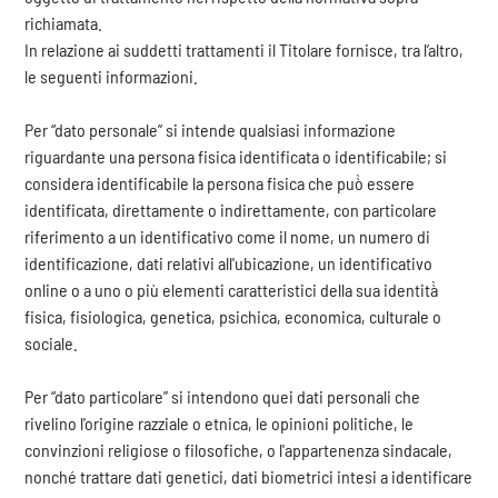
richiamata.
In relazione ai suddetti trattamenti il Titolare fornisce, tra l’altro,
le seguenti informazioni.
Per “dato personale” si intende qualsiasi informazione
riguardante una persona fisica identificata o identificabile; si
considera identificabile la persona fisica che può̀ essere
identificata, direttamente o indirettamente, con particolare
riferimento a un identificativo come il nome, un numero di
identificazione, dati relativi all'ubicazione, un identificativo
online o a uno o più elementi caratteristici della sua identità̀
fisica, fisiologica, genetica, psichica, economica, culturale o
sociale.
Per “dato particolare” si intendono quei dati personali che
rivelino l'origine razziale o etnica, le opinioni politiche, le
convinzioni religiose o filosofiche, o l'appartenenza sindacale,
nonché trattare dati genetici, dati biometrici intesi a identificare