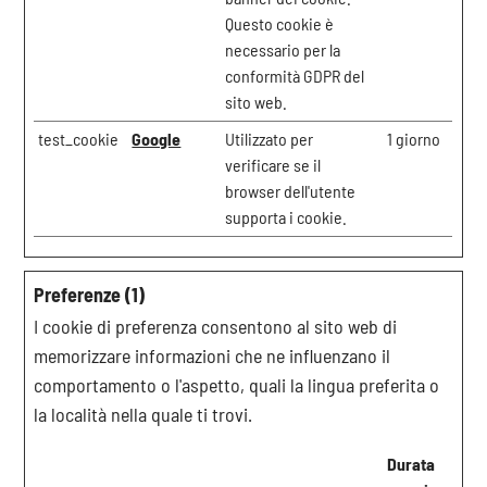
Questo cookie è
necessario per la
conformità GDPR del
sito web.
test_cookie
Google
Utilizzato per
1 giorno
verificare se il
browser dell'utente
supporta i cookie.
Preferenze (1)
I cookie di preferenza consentono al sito web di
memorizzare informazioni che ne influenzano il
comportamento o l'aspetto, quali la lingua preferita o
la località nella quale ti trovi.
Durata