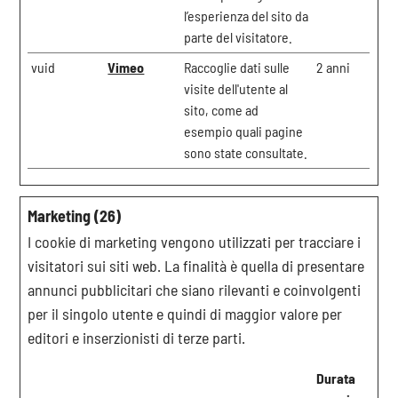
l’esperienza del sito da
parte del visitatore.
vuid
Vimeo
Raccoglie dati sulle
2 anni
visite dell'utente al
sito, come ad
esempio quali pagine
sono state consultate.
Marketing (26)
I cookie di marketing vengono utilizzati per tracciare i
visitatori sui siti web. La finalità è quella di presentare
annunci pubblicitari che siano rilevanti e coinvolgenti
per il singolo utente e quindi di maggior valore per
editori e inserzionisti di terze parti.
Durata