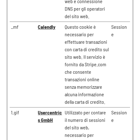
web e connessione
DNS per gli operatori
del sito web.
_mf
Calendly
Questo cookie è
Session
necessario per
e
effettuare transazioni
con carta di credito sul
sito web. Il servizio è
fornito da Stripe.com
che consente
transazioni online
senza memorizzare
alcuna informazione
della carta di credito.
1.gif
Usercentric
Utilizzato per contare
Session
s GmbH
il numero di sessioni
e
del sito web,
necessario per