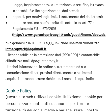
Legge, l’aggiornamento, la limitazione, la rettifica, la revoca,
la portabilità e l’integrazione dei dati stessi;
opporsi, per motivi legittimi, al trattamento dei dati stessi;
proporre reclamo a un'autorità di controllo ex art. 77 del
Regolamento EU n. 679/2016
(
http://www.garanteprivacy.it/web/guest/home/docweb/-
rivolgendosi a INTHERAPY S.r.l., inviando una mail all’indirizzo
intherapysrl@legalmail.it
Il Responsabile della protezione dati (RPD/DPO) è contattabile
all’indirizzo mail: dpo@intherapy.it.
Ulteriori informazioni in ordine al trattamento ed alla
comunicazione di dati previsti direttamente o altrimenti
acquisiti potranno essere richieste ai recapiti sopra indicati.
Cookie Policy
Questo sito web utilizza i cookie. Utilizziamo i cookie per
personalizzare contenuti ed annunci, per fornire
funzionalità dei social media e per analizzare il nostro