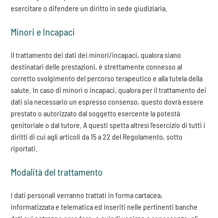
esercitare o difendere un diritto in sede giudiziaria.
Minori e Incapaci
Il trattamento dei dati dei minori/incapaci, qualora siano
destinatari delle prestazioni, è strettamente connesso al
corretto svolgimento del percorso terapeutico e alla tutela della
salute. In caso di minori o incapaci, qualora per il trattamento dei
dati sia necessario un espresso consenso, questo dovrà essere
prestato o autorizzato dal soggetto esercente la potestà
genitoriale o dal tutore. A questi spetta altresì l’esercizio di tutti i
diritti di cui agli articoli da 15 a 22 del Regolamento, sotto
riportati.
Modalità del trattamento
I dati personali verranno trattati in forma cartacea,
informatizzata e telematica ed inseriti nelle pertinenti banche