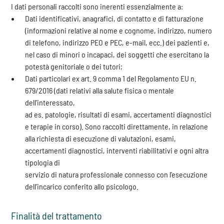
I dati personali raccolti sono inerenti essenzialmente a:
Dati identificativi, anagrafici, di contatto e di fatturazione
(informazioni relative al nome e cognome, indirizzo, numero
di telefono, indirizzo PEO e PEC, e-mail, ecc.) dei pazienti e,
nel caso di minori o incapaci, dei soggetti che esercitano la
potestà genitoriale o dei tutori;
Dati particolari ex art. 9 comma 1 del Regolamento EU n.
679/2016 (dati relativi alla salute fisica o mentale
dell'interessato,
ad es. patologie, risultati di esami, accertamenti diagnostici
e terapie in corso). Sono raccolti direttamente, in relazione
alla richiesta di esecuzione di valutazioni, esami,
accertamenti diagnostici, interventi riabilitativi e ogni altra
tipologia di
servizio di natura professionale connesso con l’esecuzione
dell’incarico conferito allo psicologo.
Finalità del trattamento