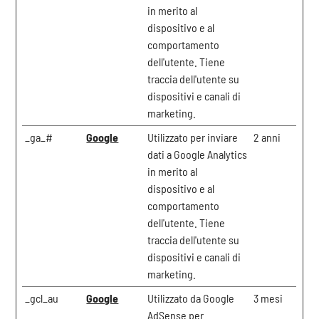
in merito al
dispositivo e al
comportamento
dell'utente. Tiene
traccia dell'utente su
dispositivi e canali di
marketing.
_ga_#
Google
Utilizzato per inviare
2 anni
dati a Google Analytics
in merito al
dispositivo e al
comportamento
dell'utente. Tiene
traccia dell'utente su
dispositivi e canali di
marketing.
_gcl_au
Google
Utilizzato da Google
3 mesi
AdSense per