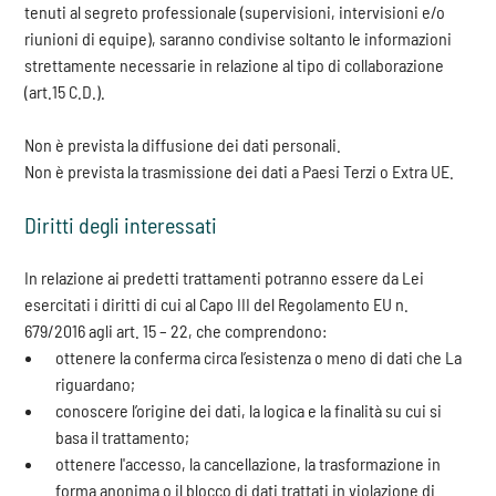
tenuti al segreto professionale (supervisioni, intervisioni e/o
riunioni di equipe), saranno condivise soltanto le informazioni
strettamente necessarie in relazione al tipo di collaborazione
(art.15 C.D.).
Non è prevista la diffusione dei dati personali.
Non è prevista la trasmissione dei dati a Paesi Terzi o Extra UE.
Diritti degli interessati
In relazione ai predetti trattamenti potranno essere da Lei
esercitati i diritti di cui al Capo III del Regolamento EU n.
679/2016 agli art. 15 – 22, che comprendono:
ottenere la conferma circa l’esistenza o meno di dati che La
riguardano;
conoscere l’origine dei dati, la logica e la finalità su cui si
basa il trattamento;
ottenere l'accesso, la cancellazione, la trasformazione in
forma anonima o il blocco di dati trattati in violazione di