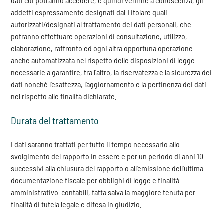
dati cui potranno accedere, e quindi venirne a conoscenza, gli
addetti espressamente designati dal Titolare quali
autorizzati/designati al trattamento dei dati personali, che
potranno effettuare operazioni di consultazione, utilizzo,
elaborazione, raffronto ed ogni altra opportuna operazione
anche automatizzata nel rispetto delle disposizioni di legge
necessarie a garantire, tra l'altro, la riservatezza e la sicurezza dei
dati nonché l’esattezza, l’aggiornamento e la pertinenza dei dati
nel rispetto alle finalità dichiarate.
Durata del trattamento
I dati saranno trattati per tutto il tempo necessario allo
svolgimento del rapporto in essere e per un periodo di anni 10
successivi alla chiusura del rapporto o all’emissione dell’ultima
documentazione fiscale per obblighi di legge e finalità
amministrativo-contabili, fatta salva la maggiore tenuta per
finalità di tutela legale e difesa in giudizio.