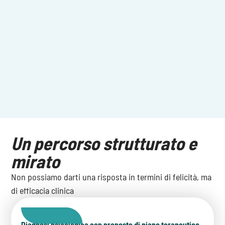
Un percorso strutturato e
mirato
Non possiamo darti una risposta in termini di felicità, ma
di efficacia clinica
Diagnosi psicologica con proposte di piano terapeutico