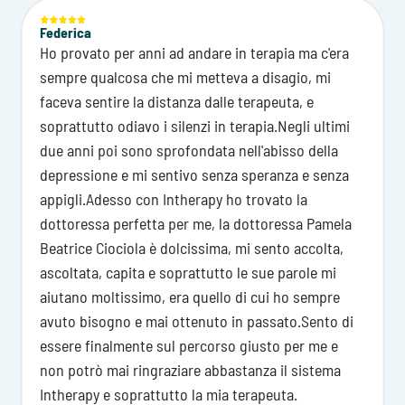
Federica
Ho provato per anni ad andare in terapia ma c'era
sempre qualcosa che mi metteva a disagio, mi
faceva sentire la distanza dalle terapeuta, e
soprattutto odiavo i silenzi in terapia.Negli ultimi
due anni poi sono sprofondata nell'abisso della
depressione e mi sentivo senza speranza e senza
appigli.Adesso con Intherapy ho trovato la
dottoressa perfetta per me, la dottoressa Pamela
Beatrice Ciociola è dolcissima, mi sento accolta,
ascoltata, capita e soprattutto le sue parole mi
aiutano moltissimo, era quello di cui ho sempre
avuto bisogno e mai ottenuto in passato.Sento di
essere finalmente sul percorso giusto per me e
non potrò mai ringraziare abbastanza il sistema
Intherapy e soprattutto la mia terapeuta.