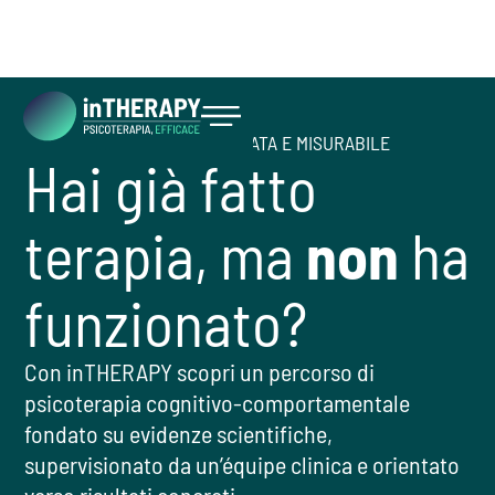
PSICOTERAPIA EFFICACE, MIRATA E MISURABILE
Hai già fatto
INIZIA ORA
terapia, ma
non
ha
funzionato?
Con inTHERAPY scopri un percorso di
psicoterapia cognitivo-comportamentale
fondato su evidenze scientifiche,
supervisionato da un’équipe clinica e orientato