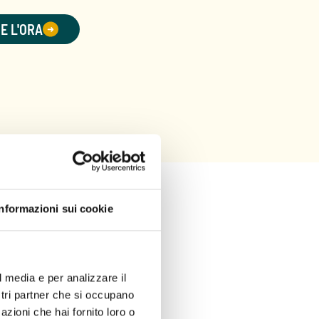
 E L'ORA
Informazioni sui cookie
l media e per analizzare il
ostri partner che si occupano
azioni che hai fornito loro o