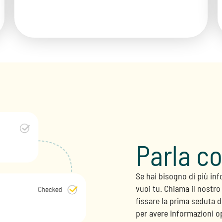
Parla co
Se hai bisogno di più in
vuoi tu. Chiama il nostr
fissare la prima seduta 
per avere informazioni o