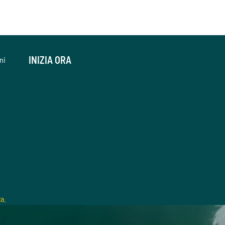
INIZIA ORA
ni
a.