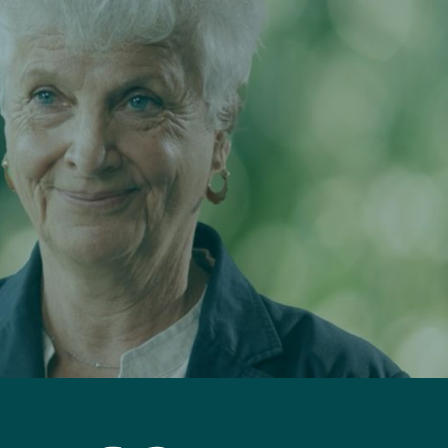
100%
Terapeuti formati da noi