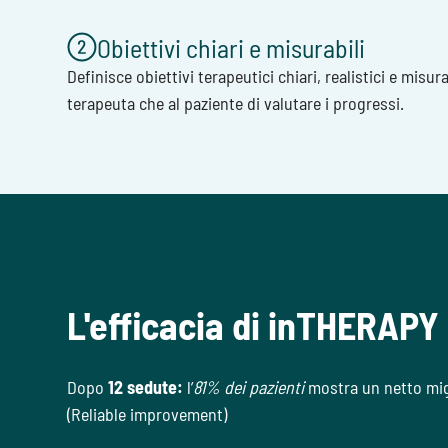
Obiettivi chiari e misurabili
Definisce obiettivi terapeutici chiari, realistici e misur
terapeuta che al paziente di valutare i progressi.
L'efficacia di inTHERAPY
Dopo
12 sedute:
l’
81% dei pazienti
mostra un netto mi
(Reliable improvement)