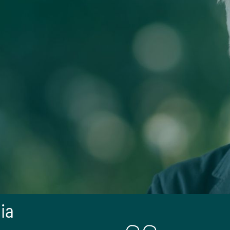
25
Anni di esperienza
pia