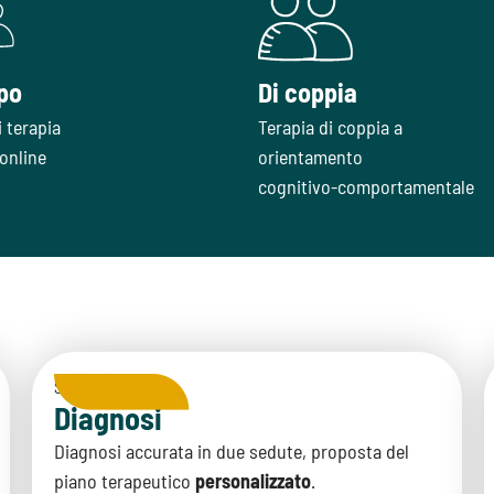
po
Di coppia
i terapia
Terapia di coppia a
online
orientamento
cognitivo-comportamentale
Secondo Step
Diagnosi
Diagnosi accurata in due sedute, proposta del
piano terapeutico
personalizzato
.