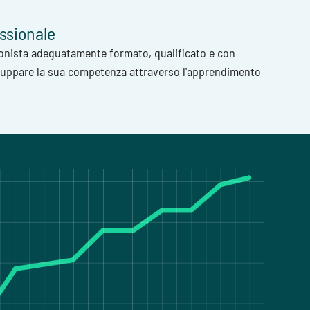
ssionale
onista adeguatamente formato, qualificato e con
iluppare la sua competenza attraverso l'apprendimento