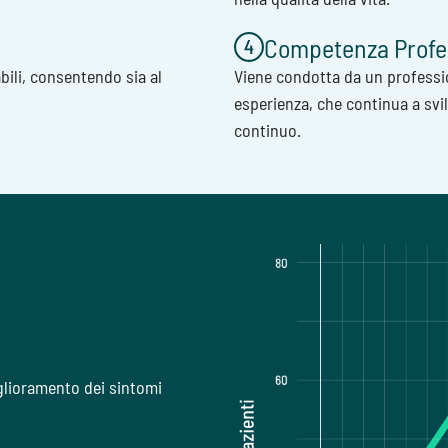
Competenza Profe
abili, consentendo sia al
Viene condotta da un professi
esperienza, che continua a sv
continuo.
glioramento dei sintomi