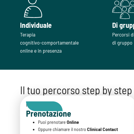
Individuale
Di grup
Terapia
Percorsi d
cognitivo-comportamentale
di gruppo 
online e in presenza
Il tuo percorso step by step
Primo Step
Prenotazione
Puoi prenotare
Online
Oppure chiamare il nostro
Clinical Contact