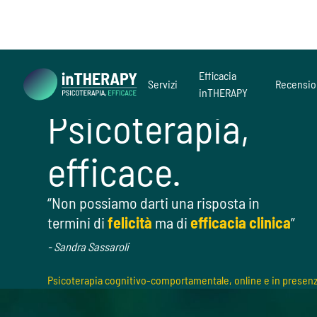
Efficacia
Servizi
Recensio
inTHERAPY
Psicoterapia,
efficace.
“Non possiamo darti una risposta in
termini di
felicità
ma di
efficacia clinica
”
- Sandra Sassaroli
Psicoterapia cognitivo-comportamentale, online e in presenz