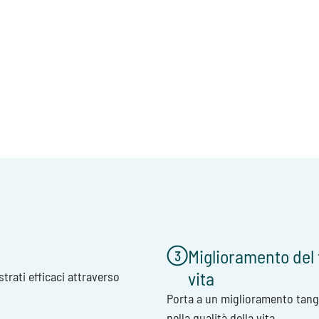
Miglioramento del 
vita
trati efficaci attraverso
Porta a un miglioramento tang
nella qualità della vita.