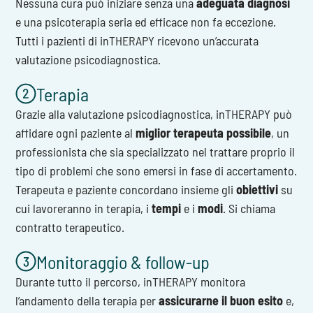
Nessuna cura può iniziare senza una
adeguata diagnosi
e una psicoterapia seria ed efficace non fa eccezione.
Tutti i pazienti di inTHERAPY ricevono un’accurata
valutazione psicodiagnostica.
Terapia
Grazie alla valutazione psicodiagnostica, inTHERAPY può
affidare ogni paziente al
miglior terapeuta possibile
, un
professionista che sia specializzato nel trattare proprio il
tipo di problemi che sono emersi in fase di accertamento.
Terapeuta e paziente concordano insieme gli
obiettivi
su
cui lavoreranno in terapia, i
tempi
e i
modi
. Si chiama
contratto terapeutico.
Monitoraggio & follow-up
Durante tutto il percorso, inTHERAPY monitora
l’andamento della terapia per
assicurarne il buon esito
e,