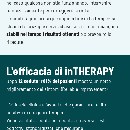
nel caso qualcosa non stia funzionando, intervenire
tempestivamente per correggere la rotta.
Il monitoraggio prosegue dopo la fine della terapia: si
chiama follow-up e serve ad assicurarsi che rimangano
stabili nel tempo i risultati ottenuti
e a prevenire le
ricadute.
L'efficacia di inTHERAPY
Dopo
12 sedute:
l’
81% dei pazienti
mostra un netto
miglioramento dei sintomi (Reliable improvement)
L’efficacia clinica è l’aspetto che garantisce l’esito
positivo di una psicoterapia.
Viene valutata seduta per seduta attraverso test
oggettivi standardizzati che misurano: