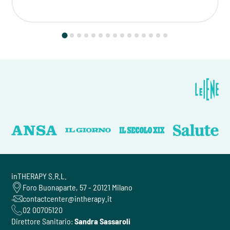
inTHERAPY S.R.L.
Foro Buonaparte, 57 - 20121 Milano
contactcenter@intherapy.it
02 00705120
Direttore Sanitario:
Sandra Sassaroli