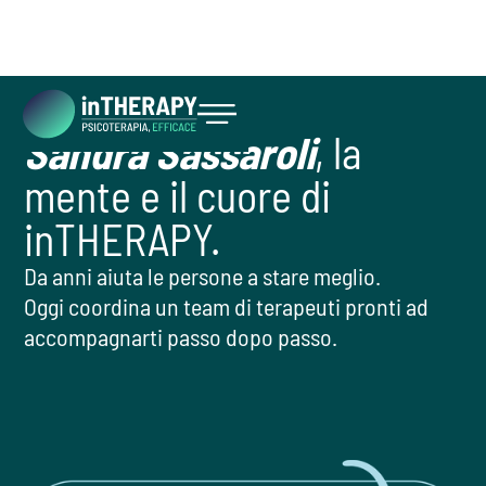
Sandra Sassaroli
, la
INIZIA ORA
mente e il cuore di
inTHERAPY.
Da anni aiuta le persone a stare meglio.
Oggi coordina un team di terapeuti pronti ad
accompagnarti passo dopo passo.