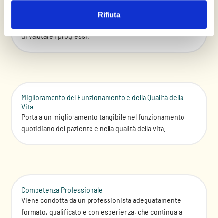
Obiettivi chiari e misurabili
Definisce obiettivi terapeutici chiari, realistici e
Rifiuta
misurabili, consentendo sia al terapeuta che al paziente
di valutare i progressi.
Miglioramento del Funzionamento e della Qualità della
Vita
Porta a un miglioramento tangibile nel funzionamento
quotidiano del paziente e nella qualità della vita.
Competenza Professionale
Viene condotta da un professionista adeguatamente
formato, qualificato e con esperienza, che continua a