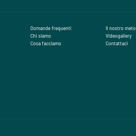
Domande frequenti
Il nostro met
Chi siamo
Videogallery
Cosa facciamo
Contattaci