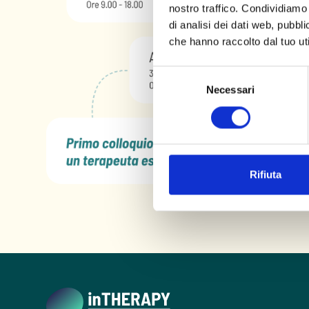
nostro traffico. Condividiamo 
di analisi dei dati web, pubbl
che hanno raccolto dal tuo uti
Selezione
Necessari
del
consenso
Rifiuta