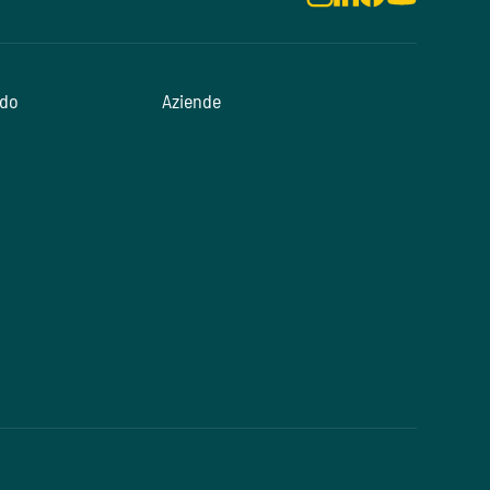
odo
Aziende