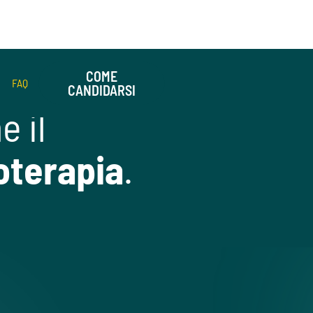
COME
FAQ
CANDIDARSI
 il
oterapia
.