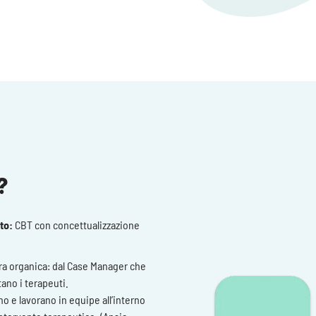
?
ato:
CBT con concettualizzazione
ra organica: dal Case Manager che
ano i terapeuti.
no e lavorano in equipe all’interno