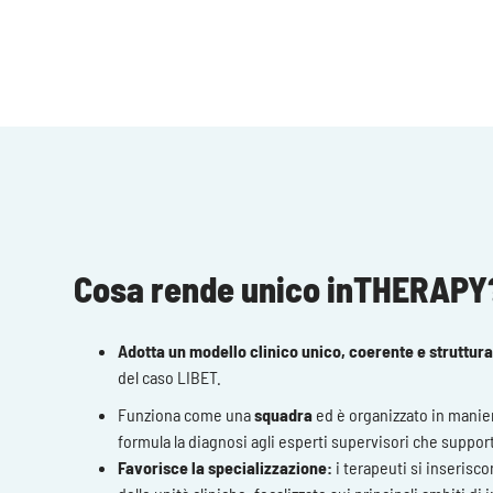
Cosa rende unico inTHERAPY
Adotta un modello clinico unico, coerente e struttur
del caso LIBET.
Funziona come una
squadra
ed è organizzato in manie
formula la diagnosi agli esperti supervisori che support
Favorisce la specializzazione:
i terapeuti si inserisco