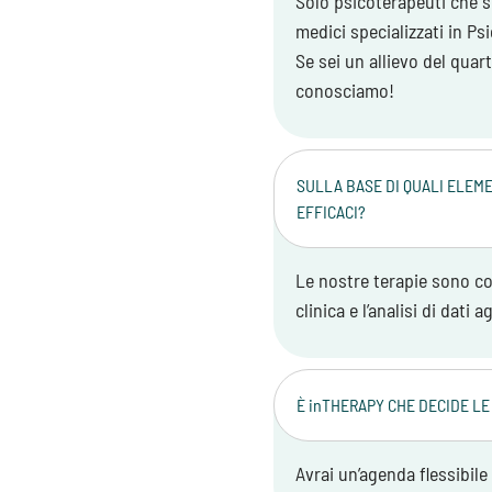
Solo psicoterapeuti che si
medici specializzati in Ps
Se sei un allievo del quar
conosciamo!
SULLA BASE DI QUALI ELEME
EFFICACI?
Le nostre terapie sono c
clinica e l’analisi di dati 
È inTHERAPY CHE DECIDE LE
Avrai un’agenda flessibile