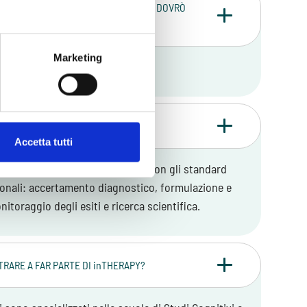
LA COLLABORAZIONE CON inTHERAPY, DOVRÒ
Marketing
TIRE I SERVIZI CHE OFFRE?
Accetta tutti
i basa su punti cardine in linea con gli standard
zionali: accertamento diagnostico, formulazione e
itoraggio degli esiti e ricerca scientifica.
TRARE A FAR PARTE DI inTHERAPY?