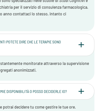
 sono specializzati nelle scuole di Studi Cognitivi e
ichiatria per il servizio di consulenza farmacologica.
to anno contattaci lo stesso, intanto ci
NTI POTETE DIRE CHE LE TERAPIE SONO
ostantemente monitorate attraverso la supervisione
aggregati anonimizzati.
 MIE DISPONIBILITÀ O POSSO DECIDERLE IO?
 e potrai decidere tu come gestire le tue ore.