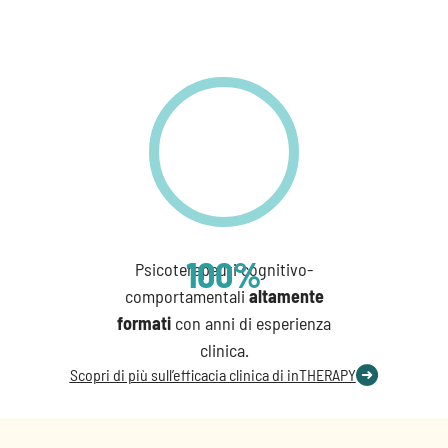
100
%
Psicoterapeuti cognitivo-
comportamentali
altamente
formati
con anni di esperienza
clinica.
Scopri di più sull’efficacia clinica di inTHERAPY