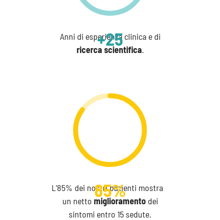
+
25
Anni di esperienza clinica e di
ricerca scientifica
.
85
%
L’85% dei nostri pazienti mostra
un netto
miglioramento
dei
sintomi entro 15 sedute.