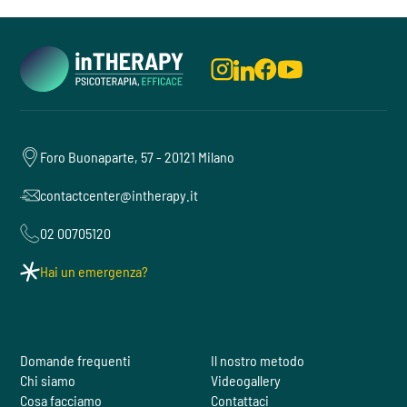
Foro Buonaparte, 57 - 20121 Milano
contactcenter@intherapy.it
02 00705120
Hai un emergenza?
Domande frequenti
Il nostro metodo
Chi siamo
Videogallery
Cosa facciamo
Contattaci