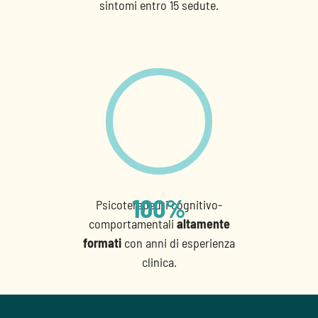
sintomi entro 15 sedute.
100
%
Psicoterapeuti cognitivo-
comportamentali
altamente
formati
con anni di esperienza
clinica.