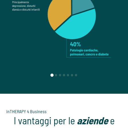
inTHERAPY 4 Business
I vantaggi per le
aziende
e