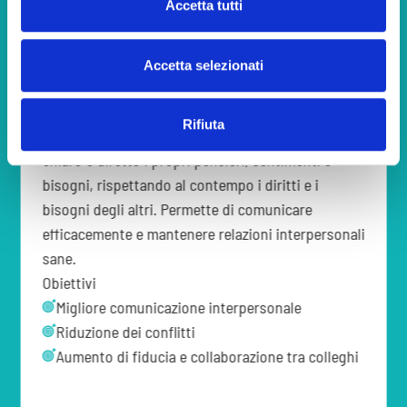
Accetta tutti
Accetta selezionati
Speak your Truth
Assertività
Rifiuta
L'assertività è la capacità di esprimere in modo
chiaro e diretto i propri pensieri, sentimenti e
bisogni, rispettando al contempo i diritti e i
bisogni degli altri. Permette di comunicare
efficacemente e mantenere relazioni interpersonali
sane.
Obiettivi
Migliore comunicazione interpersonale
Riduzione dei conflitti
Aumento di fiducia e collaborazione tra colleghi