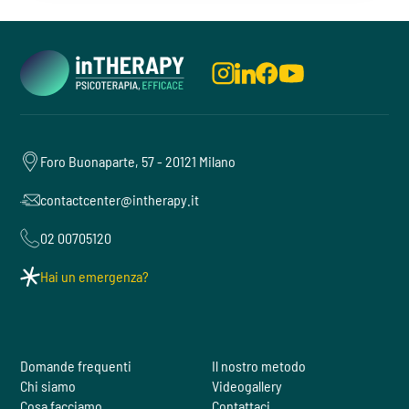
Foro Buonaparte, 57 - 20121 Milano
contactcenter@intherapy.it
02 00705120
Hai un emergenza?
Domande frequenti
Il nostro metodo
Chi siamo
Videogallery
Cosa facciamo
Contattaci