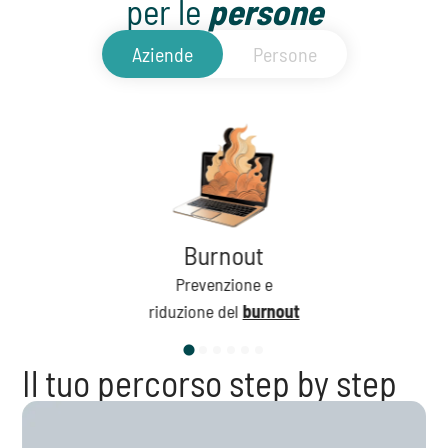
per le
persone
Aziende
Persone
Burnout
Prevenzione e
riduzione del
burnout
Il tuo percorso step by step