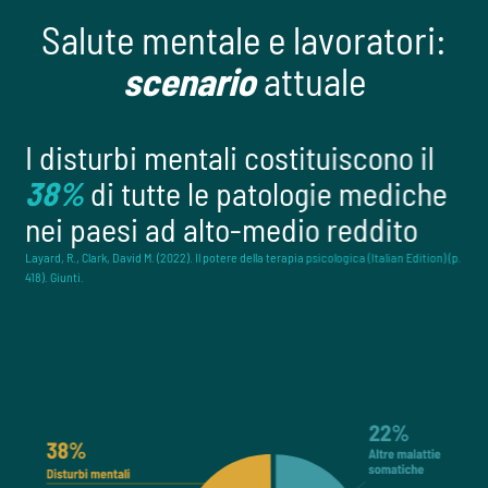
Salute mentale e lavoratori:
scenario
attuale
I disturbi mentali costituiscono il
38%
di tutte le patologie mediche
nei paesi ad alto-medio reddito
Layard, R., Clark, David M. (2022). Il potere della terapia psicologica (Italian Edition) (p.
418). Giunti.