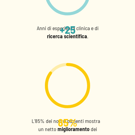
+
25
Anni di esperienza clinica e di
ricerca scientifica
.
85
%
L’85% dei nostri pazienti mostra
un netto
miglioramento
dei