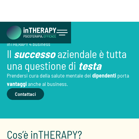
inTHERAPY 4 business
Inizia ora
Il
successo
aziendale è tutta
una questione di
testa
Prendersi cura della salute mentale dei
dipendenti
porta
vantaggi
anche al business.
Contattaci
Cos’è inTHERAPY?