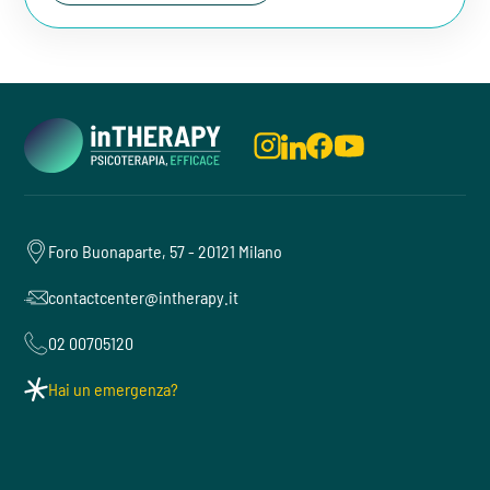
Foro Buonaparte, 57 - 20121 Milano
contactcenter@intherapy.it
02 00705120
Hai un emergenza?