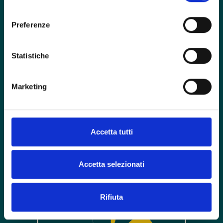
consenso
Preferenze
Statistiche
Marketing
Accetta tutti
Accetta selezionati
Rifiuta