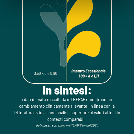
In sintesi:
i dati di esito raccolti da inTHERAPY mostrano un
cambiamento clinicamente rilevante, in linea con la
letteratura e, in alcune analisi, superiore ai valori attesi in
contesti comparabili.
dati basati sul report inTHERAPY Q4 del 2025