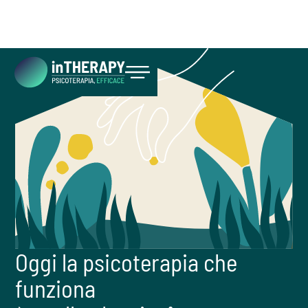
Inizia ora
Oggi la psicoterapia che
funziona