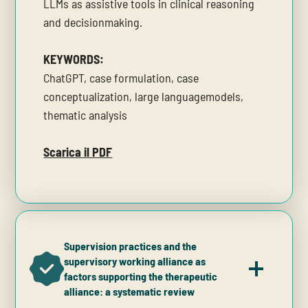
LLMs as assistive tools in clinical reasoning
and decisionmaking.
KEYWORDS:
ChatGPT, case formulation, case
conceptualization, large languagemodels,
thematic analysis
Scarica il PDF
Supervision practices and the
supervisory working alliance as
factors supporting the therapeutic
alliance: a systematic review