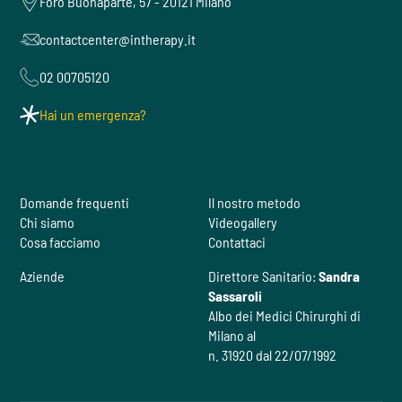
Foro Buonaparte, 57 - 20121 Milano
contactcenter@intherapy.it
02 00705120
Hai un emergenza?
Domande frequenti
Il nostro metodo
Chi siamo
Videogallery
Cosa facciamo
Contattaci
Aziende
Direttore Sanitario:
Sandra
Sassaroli
Albo dei Medici Chirurghi di
Milano al
n. 31920 dal 22/07/1992