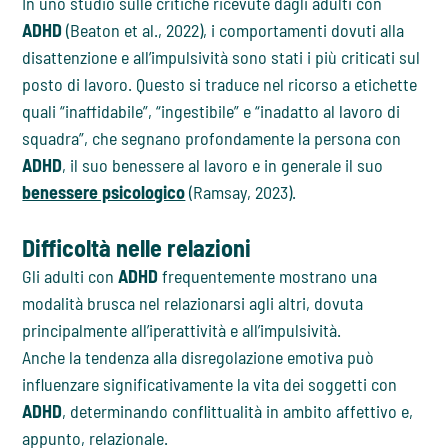
In uno studio sulle critiche ricevute dagli adulti con
ADHD
(Beaton et al., 2022), i comportamenti dovuti alla
disattenzione e all’impulsività sono stati i più criticati sul
posto di lavoro. Questo si traduce nel ricorso a etichette
quali “inaffidabile”, “ingestibile” e “inadatto al lavoro di
squadra”, che segnano profondamente la persona con
ADHD
, il suo benessere al lavoro e in generale il suo
benessere psicologico
(Ramsay, 2023).
Difficoltà nelle relazioni
Gli adulti con
ADHD
frequentemente mostrano una
modalità brusca nel relazionarsi agli altri, dovuta
principalmente all’iperattività e all’impulsività.
Anche la tendenza alla disregolazione emotiva può
influenzare significativamente la vita dei soggetti con
ADHD
, determinando conflittualità in ambito affettivo e,
appunto, relazionale.