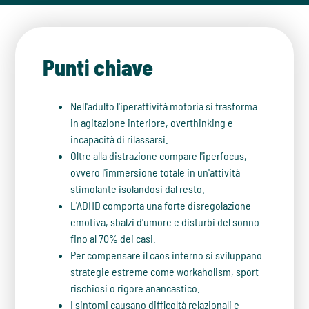
Punti chiave
Nell'adulto l'iperattività motoria si trasforma
in agitazione interiore, overthinking e
incapacità di rilassarsi.
Oltre alla distrazione compare l'iperfocus,
ovvero l'immersione totale in un'attività
stimolante isolandosi dal resto.
L'ADHD comporta una forte disregolazione
emotiva, sbalzi d'umore e disturbi del sonno
fino al 70% dei casi.
Per compensare il caos interno si sviluppano
strategie estreme come workaholism, sport
rischiosi o rigore anancastico.
I sintomi causano difficoltà relazionali e