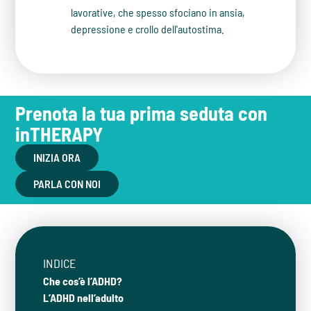
lavorative, che spesso sfociano in ansia,
depressione e crollo dell'autostima.
Prenota la tua prima seduta con
inTHERAPY
INIZIA ORA
PARLA CON NOI
INDICE
Che cos’è l’ADHD?
L’ADHD nell’adulto