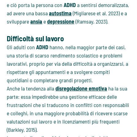
e ciò porta la persona con
ADHD
a sentirsi demoralizzata,
ad avere una bassa
autostima
(Migliarese et al. 2023) e a
sviluppare
ansia
e
depressione
(Ramsay, 2023).
Difficoltà sul lavoro
Gli adulti con
ADHD
hanno, nella maggior parte dei casi,
una storia di scarso rendimento scolastico e problemi
lavorativi, proprio per via della difficoltà a organizzarsi, a
rispettare gli appuntamenti e a svolgere compiti
quotidiani o completare grandi progetti.
Anche la tendenza alla
disregolazione emotiva
ha la sua
parte: essa impedirebbe una gestione efficace delle
frustrazioni che si traducono in conflitti con responsabili
e colleghi, in una maggiore probabilità di ricevere scarse
valutazioni sul lavoro e in licenziamenti più frequenti
(Barkley, 2015).