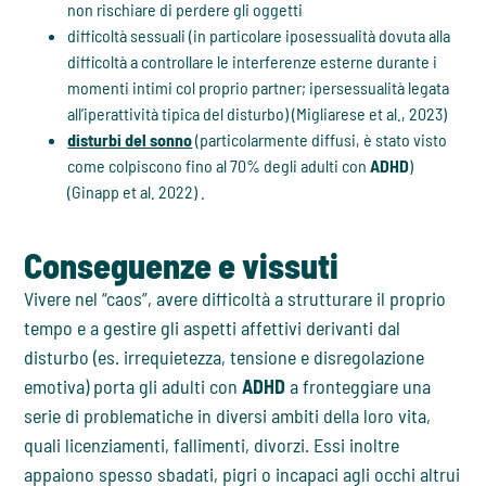
non rischiare di perdere gli oggetti
difficoltà sessuali (in particolare iposessualità dovuta alla
difficoltà a controllare le interferenze esterne durante i
momenti intimi col proprio partner; ipersessualità legata
all’iperattività tipica del disturbo) (Migliarese et al., 2023)
disturbi del sonno
(particolarmente diffusi, è stato visto
come colpiscono fino al 70% degli adulti con
ADHD
)
(Ginapp et al. 2022) .
Conseguenze e vissuti
Vivere nel “caos”, avere difficoltà a strutturare il proprio
tempo e a gestire gli aspetti affettivi derivanti dal
disturbo (es. irrequietezza, tensione e disregolazione
emotiva) porta gli adulti con
ADHD
a fronteggiare una
serie di problematiche in diversi ambiti della loro vita,
quali licenziamenti, fallimenti, divorzi. Essi inoltre
appaiono spesso sbadati, pigri o incapaci agli occhi altrui