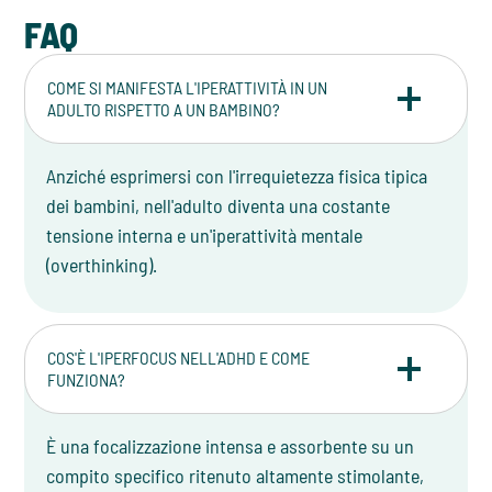
FAQ
COME SI MANIFESTA L'IPERATTIVITÀ IN UN
ADULTO RISPETTO A UN BAMBINO?
Anziché esprimersi con l'irrequietezza fisica tipica
dei bambini, nell'adulto diventa una costante
tensione interna e un'iperattività mentale
(overthinking).
COS'È L'IPERFOCUS NELL'ADHD E COME
FUNZIONA?
È una focalizzazione intensa e assorbente su un
compito specifico ritenuto altamente stimolante,