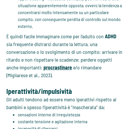
situazione apparentemente opposta, ovvero la tendenza a
concentrarsi molto intensamente su un particolare
compito, con conseguente perdita di controllo sul mondo
esterno.
È quindi facile immaginare come per l’adulto con
ADHD
sia frequente distrarsi durante la lettura, una
conversazione o lo svolgimento di un compito; arrivare in
ritardo e non rispettare le scadenze; perdere oggetti
anche importanti;
procrastinare
e/o rimandare
(Migliarese et al., 2023).
Iperattività/impulsività
Gli adulti tendono ad essere meno iperattivi rispetto ai
bambini e spesso l’iperattività è “mascherata” da:
sensazioni interne di irrequietezza
costante tensione e agitazione interna
incapacità di rilassarsi