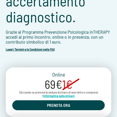
accertamento
diagnostico.
Grazie al Programma Prevenzione Psicologica inTHERAPY
accedi al primo incontro, online o in presenza, con un
contributo simbolico di 1 euro.
Leggi i Termini e le Condizioni nelle FAQ
Online
69€
1€
Cliccando su prenota la seduta dichiaro di aver letto e compreso
l'
informativa sulla privacy
PRENOTA ORA