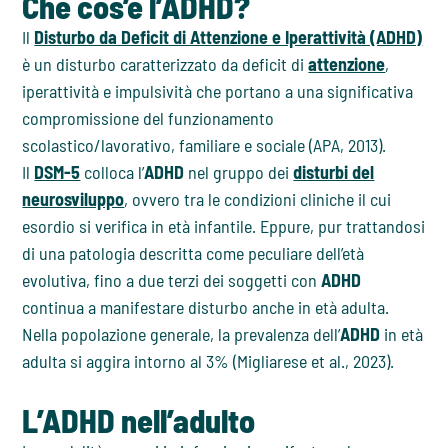
Che cos’è l’ADHD?
Il
Disturbo da Deficit di Attenzione e Iperattività (ADHD)
è un disturbo caratterizzato da deficit di
attenzione
,
iperattività e impulsività che portano a una significativa
compromissione del funzionamento
scolastico/lavorativo, familiare e sociale (APA, 2013).
Il
DSM-5
colloca l’
ADHD
nel gruppo dei
disturbi del
neurosviluppo
, ovvero tra le condizioni cliniche il cui
esordio si verifica in età infantile. Eppure, pur trattandosi
di una patologia descritta come peculiare dell’età
evolutiva, fino a due terzi dei soggetti con
ADHD
continua a manifestare disturbo anche in età adulta.
Nella popolazione generale, la prevalenza dell’
ADHD
in età
adulta si aggira intorno al 3% (Migliarese et al., 2023).
L’ADHD nell’adulto