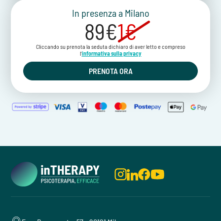
In presenza a Milano
89€
1€
Cliccando su prenota la seduta dichiaro di aver letto e compreso
l'
informativa sulla privacy
PRENOTA ORA