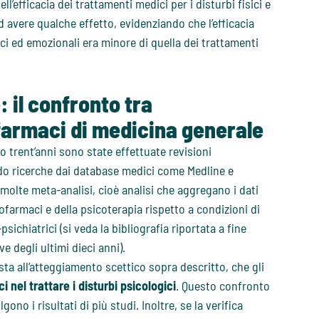
l’efficacia dei trattamenti medici per i disturbi fisici e
 avere qualche effetto, evidenziando che l’efficacia
ici ed emozionali era minore di quella dei trattamenti
 il confronto tra
farmaci di medicina generale
o trent’anni sono state effettuate revisioni
ndo ricerche dai database medici come Medline e
molte meta-analisi, cioè analisi che aggregano i dati
cofarmaci e della psicoterapia rispetto a condizioni di
sichiatrici (si veda la bibliografia riportata a fine
e degli ultimi dieci anni).
ta all’atteggiamento scettico sopra descritto, che gli
 nel trattare i disturbi psicologici
. Questo confronto
no i risultati di più studi. Inoltre, se la verifica