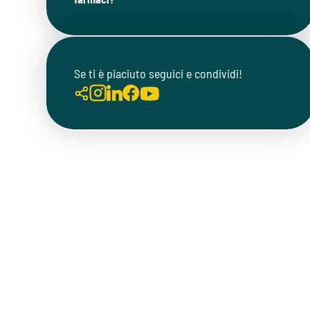
Se ti è piaciuto seguici e condividi!