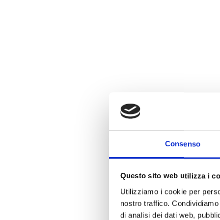
Consenso
Questo sito web utilizza i c
Utilizziamo i cookie per perso
nostro traffico. Condividiamo 
di analisi dei dati web, pubbl