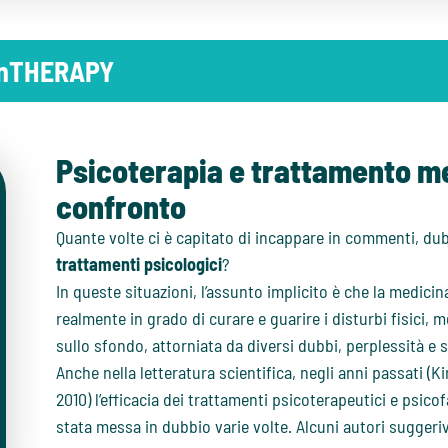
 inTHERAPY
Psicoterapia e trattamento me
confronto
Quante volte ci è capitato di incappare in commenti, dubbi
trattamenti psicologici
?
In queste situazioni, l’assunto implicito è che la medicina
realmente in grado di curare e guarire i disturbi fisici,
sullo sfondo, attorniata da diversi dubbi, perplessità e s
Anche nella letteratura scientifica, negli anni passati (
2010) l’efficacia dei trattamenti psicoterapeutici e psico
stata messa in dubbio varie volte. Alcuni autori suggeriv