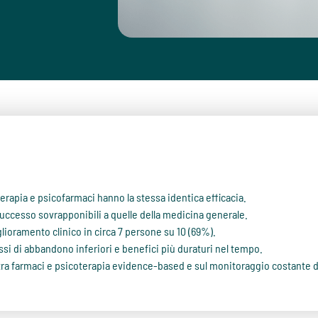
erapia e psicofarmaci hanno la stessa identica efficacia.
uccesso sovrapponibili a quelle della medicina generale.
glioramento clinico in circa 7 persone su 10 (69%).
assi di abbandono inferiori e benefici più duraturi nel tempo.
e tra farmaci e psicoterapia evidence-based e sul monitoraggio costante d