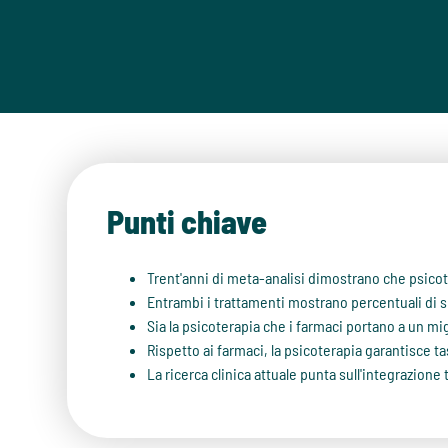
Punti chiave
Trent'anni di meta-analisi dimostrano che psicot
Entrambi i trattamenti mostrano percentuali di s
Sia la psicoterapia che i farmaci portano a un mi
Rispetto ai farmaci, la psicoterapia garantisce t
La ricerca clinica attuale punta sull'integrazion