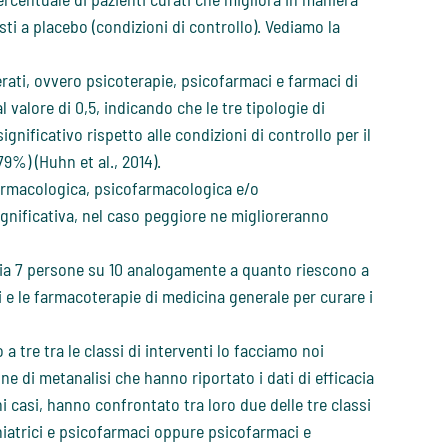
ti a placebo (condizioni di controllo). Vediamo la
erati, ovvero psicoterapie, psicofarmaci e farmaci di
l valore di 0,5, indicando che le tre tipologie di
ficativo rispetto alle condizioni di controllo per il
9%) (Huhn et al., 2014).
farmacologica, psicofarmacologica e/o
gnificativa, nel caso peggiore ne miglioreranno
dia 7 persone su 10 analogamente a quanto riescono a
i e le farmacoterapie di medicina generale per curare i
 tre tra le classi di interventi lo facciamo noi
gne di metanalisi che hanno riportato i dati di efficacia
ni casi, hanno confrontato tra loro due delle tre classi
iatrici e psicofarmaci oppure psicofarmaci e