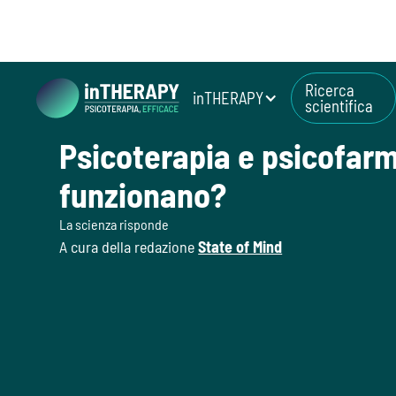
Ricerca
inTHERAPY
scientifica
July 3, 2026
Psicoterapia e psicofar
funzionano?
La scienza risponde
A cura della redazione
State of Mind