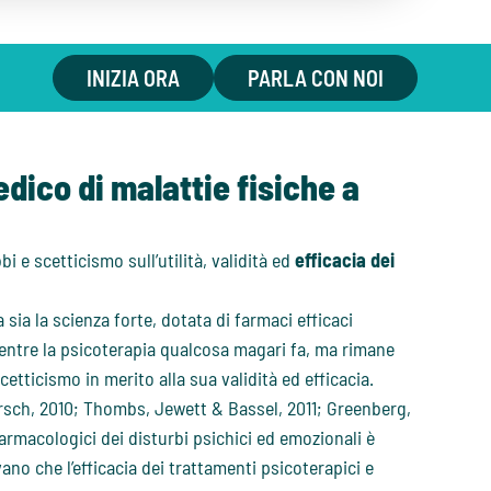
INIZIA ORA
PARLA CON NOI
dico di malattie fisiche a
 e scetticismo sull’utilità, validità ed
efficacia dei
 sia la scienza forte, dotata di farmaci efficaci
 mentre la psicoterapia qualcosa magari fa, ma rimane
cetticismo in merito alla sua validità ed efficacia.
Kirsch, 2010; Thombs, Jewett & Bassel, 2011; Greenberg,
farmacologici dei disturbi psichici ed emozionali è
ano che l’efficacia dei trattamenti psicoterapici e