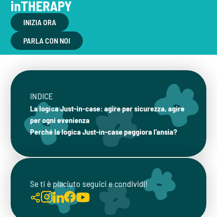
inTHERAPY
INIZIA ORA
PARLA CON NOI
INDICE
La logica Just-in-case: agire per sicurezza, agire
per ogni evenienza
Perché la logica Just-in-case peggiora l’ansia?
Se ti è piaciuto seguici e condividi!