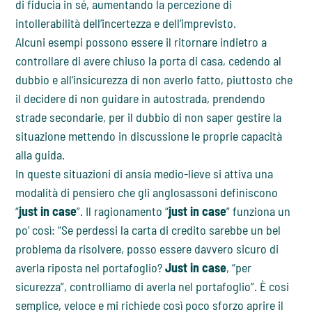
di fiducia in sé, aumentando la percezione di
intollerabilità dell’incertezza e dell’imprevisto.
Alcuni esempi possono essere il ritornare indietro a
controllare di avere chiuso la porta di casa, cedendo al
dubbio e all’insicurezza di non averlo fatto, piuttosto che
il decidere di non guidare in autostrada, prendendo
strade secondarie, per il dubbio di non saper gestire la
situazione mettendo in discussione le proprie capacità
alla guida.
In queste situazioni di ansia medio-lieve si attiva una
modalità di pensiero che gli anglosassoni definiscono
“
just in case
”. Il ragionamento “
just in case
” funziona un
po’ così: “Se perdessi la carta di credito sarebbe un bel
problema da risolvere, posso essere davvero sicuro di
averla riposta nel portafoglio?
Just in case
, “per
sicurezza”, controlliamo di averla nel portafoglio”. È cosi
semplice, veloce e mi richiede così poco sforzo aprire il