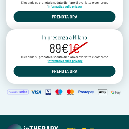
Cliccando su prenota la seduta dichiaro di aver letto e compreso
l'
informativa sulla privacy
PRENOTA ORA
In presenza a Milano
89€
1€
Cliccando su prenota la seduta dichiaro di aver letto e compreso
l'
informativa sulla privacy
PRENOTA ORA