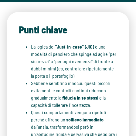
Punti chiave
La logica del
"Just-in-case" (JIC)
è una
modalità di pensiero che spinge ad agire "per
sicurezza" o "per ogni evenienza" di fronte a
dubbi minimi (es. controllare ripetutamente
la porta o il portafoglio).
Sebbene sembrino innocui, questi piccoli
evitamenti e controlli continui riducono
gradualmente la
fiducia in se stessi
e la
capacità di tollerare l'incertezza.
Questi comportamenti vengono ripetuti
perché offrono un
sollievo immediato
dall'ansia, trasformandosi però in
un'abitudine rigida e pervasiva che peggiora i