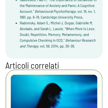
the Maintenance of Anxiety and Panic: A Cognitive
Account.”
Behavioural Psychotherapy
, vol. 19, no. 1,
1991, pp. 6–19. Cambridge University Press.
Radomsky, Adam S., Michel J. Dugas, Gabrielle M.
Alcolado, and Sarah L. Lavoie. “When More Is Less:
Doubt, Repetition, Memory, Metamemory, and
Compulsive Checking in OCD.”
Behaviour Research
and Therapy
, vol. 59, 2014, pp. 30–39.
Articoli correlati