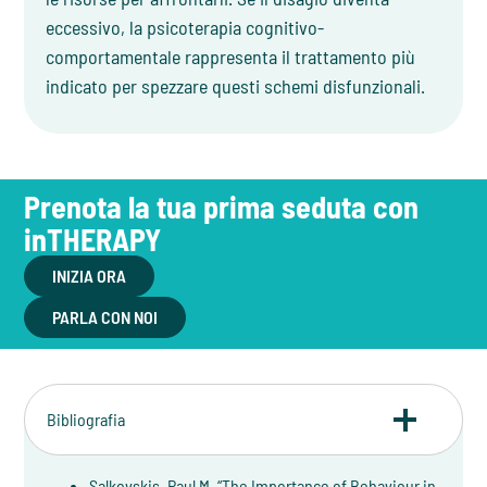
eccessivo, la psicoterapia cognitivo-
comportamentale rappresenta il trattamento più
indicato per spezzare questi schemi disfunzionali.
Prenota la tua prima seduta con
inTHERAPY
INIZIA ORA
PARLA CON NOI
Bibliografia
Salkovskis, Paul M. “The Importance of Behaviour in