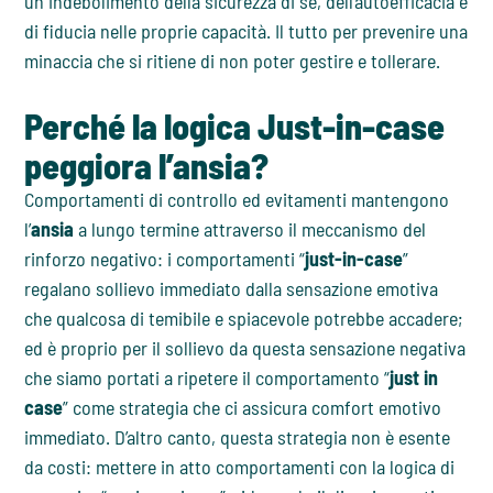
un indebolimento della sicurezza di sé, dell’autoefficacia e
di fiducia nelle proprie capacità. Il tutto per prevenire una
minaccia che si ritiene di non poter gestire e tollerare.
Perché la logica Just-in-case
peggiora l’ansia?
Comportamenti di controllo ed evitamenti mantengono
l’
ansia
a lungo termine attraverso il meccanismo del
rinforzo negativo: i comportamenti “
just-in-case
”
regalano sollievo immediato dalla sensazione emotiva
che qualcosa di temibile e spiacevole potrebbe accadere;
ed è proprio per il sollievo da questa sensazione negativa
che siamo portati a ripetere il comportamento “
just in
case
” come strategia che ci assicura comfort emotivo
immediato. D’altro canto, questa strategia non è esente
da costi: mettere in atto comportamenti con la logica di