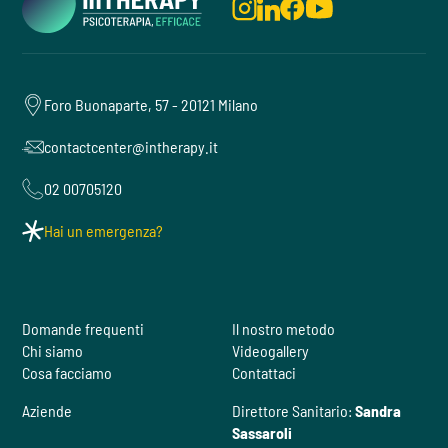
Foro Buonaparte, 57 - 20121 Milano
contactcenter@intherapy.it
02 00705120
Hai un emergenza?
Domande frequenti
Il nostro metodo
Chi siamo
Videogallery
Cosa facciamo
Contattaci
Aziende
Direttore Sanitario:
Sandra
Sassaroli