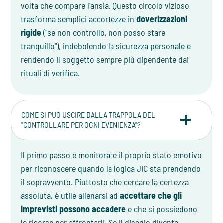
volta che compare l'ansia. Questo circolo vizioso
trasforma semplici accortezze in
doverizzazioni
rigide
("se non controllo, non posso stare
tranquillo"), indebolendo la sicurezza personale e
rendendo il soggetto sempre più dipendente dai
rituali di verifica.
COME SI PUÒ USCIRE DALLA TRAPPOLA DEL
"CONTROLLARE PER OGNI EVENIENZA"?
Il primo passo è monitorare il proprio stato emotivo
per riconoscere quando la logica JIC sta prendendo
il sopravvento. Piuttosto che cercare la certezza
assoluta, è utile allenarsi ad
accettare che gli
imprevisti possono accadere
e che si possiedono
le risorse per affrontarli. Se il disagio diventa