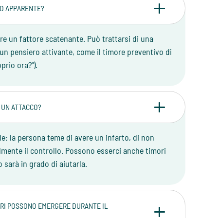
VO APPARENTE?
 un fattore scatenante. Può trattarsi di una
un pensiero attivante, come il timore preventivo di
prio ora?").
E UN ATTACCO?
ale: la persona teme di avere un infarto, di non
talmente il controllo. Possono esserci anche timori
 sarà in grado di aiutarla.
MORI POSSONO EMERGERE DURANTE IL