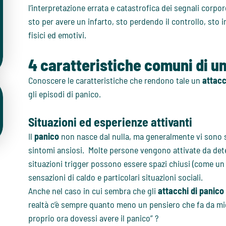
l’interpretazione errata e catastrofica dei segnali corpo
sto per avere un infarto, sto perdendo il controllo, st
fisici ed emotivi.
4 caratteristiche comuni di un
Conoscere le caratteristiche che rendono tale un
attacc
gli episodi di panico.
Situazioni ed esperienze attivanti
Il
panico
non nasce dal nulla, ma generalmente vi sono sp
sintomi ansiosi. Molte persone vengono attivate da det
situazioni trigger possono essere spazi chiusi (come un a
sensazioni di caldo e particolari situazioni sociali.
Anche nel caso in cui sembra che gli
attacchi di panico
realtà c’è sempre quanto meno un pensiero che fa da mic
proprio ora dovessi avere il panico” ?