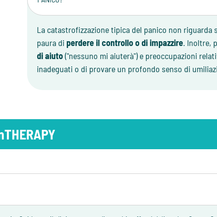
La catastrofizzazione tipica del panico non riguarda s
paura di
perdere il controllo o di impazzire
. Inoltre,
di aiuto
("nessuno mi aiuterà") e preoccupazioni relat
inadeguati o di provare un profondo senso di umiliazio
 inTHERAPY