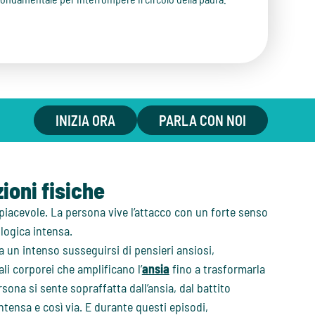
INIZIA ORA
PARLA CON NOI
zioni fisiche
piacevole. La persona vive l’attacco con un forte senso
logica intensa.
ica un intenso susseguirsi di pensieri ansiosi,
ali corporei che amplificano l’
ansia
fino a trasformarla
sona si sente sopraffatta dall’ansia, dal battito
ntensa e così via. E durante questi episodi,