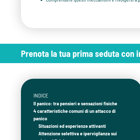
Prenota la tua prima seduta con
INDICE
Il panico: tra pensieri e sensazioni fisiche
4 caratteristiche comuni di un attacco di
panico
Situazioni ed esperienze attivanti
Attenzione selettiva e ipervigilanza sui