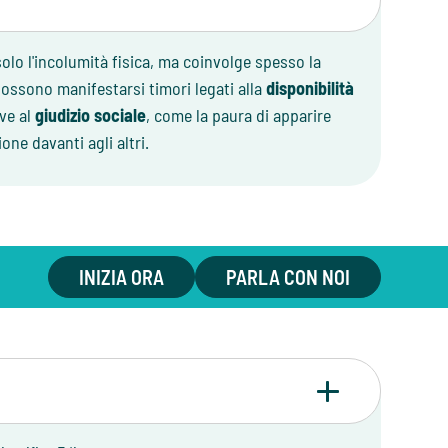
olo l'incolumità fisica, ma coinvolge spesso la
 possono manifestarsi timori legati alla
disponibilità
ive al
giudizio sociale
, come la paura di apparire
ne davanti agli altri.
INIZIA ORA
PARLA CON NOI