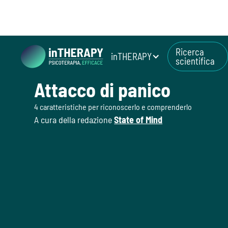
Ricerca
inTHERAPY
scientifica
July 27, 2026
Attacco di panico
4 caratteristiche per riconoscerlo e comprenderlo
A cura della redazione
State of Mind