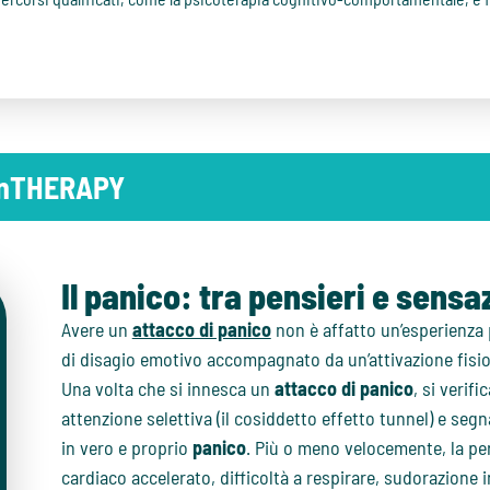
 inTHERAPY
Il panico: tra pensieri e sensa
Avere un
attacco di panico
non è affatto un’esperienza 
di disagio emotivo accompagnato da un’attivazione fisio
Una volta che si innesca un
attacco di panico
, si verif
attenzione selettiva (il cosiddetto effetto tunnel) e segn
in vero e proprio
panico
. Più o meno velocemente, la per
cardiaco accelerato, difficoltà a respirare, sudorazione i