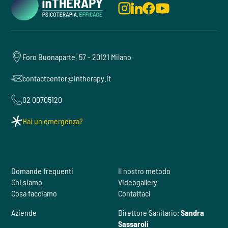
Foro Buonaparte, 57 - 20121 Milano
contactcenter@intherapy.it
02 00705120
Hai un emergenza?
Domande frequenti
Il nostro metodo
Chi siamo
Videogallery
Cosa facciamo
Contattaci
Aziende
Direttore Sanitario:
Sandra
Sassaroli