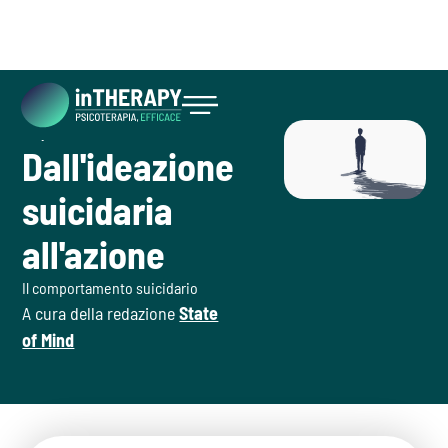
July 30, 2026
Inizia ora
Dall'ideazione
suicidaria
all'azione
Il comportamento suicidario
A cura della redazione
State
of Mind