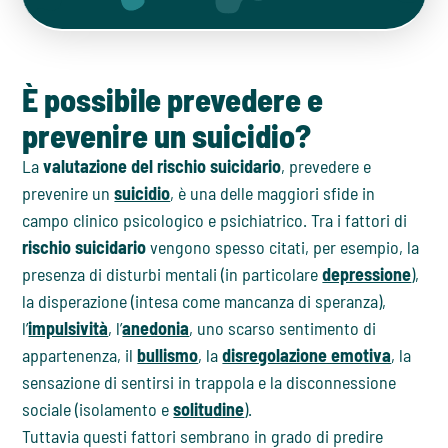
È possibile prevedere e
prevenire un suicidio?
La
valutazione del rischio suicidario
, prevedere e
prevenire un
suicidio
, è una delle maggiori sfide in
campo clinico psicologico e psichiatrico. Tra i fattori di
rischio suicidario
vengono spesso citati, per esempio, la
presenza di disturbi mentali (in particolare
depressione
),
la disperazione (intesa come mancanza di speranza),
l’
impulsività
, l’
anedonia
, uno scarso sentimento di
appartenenza, il
bullismo
, la
disregolazione emotiva
, la
sensazione di sentirsi in trappola e la disconnessione
sociale (isolamento e
solitudine
).
Tuttavia questi fattori sembrano in grado di predire