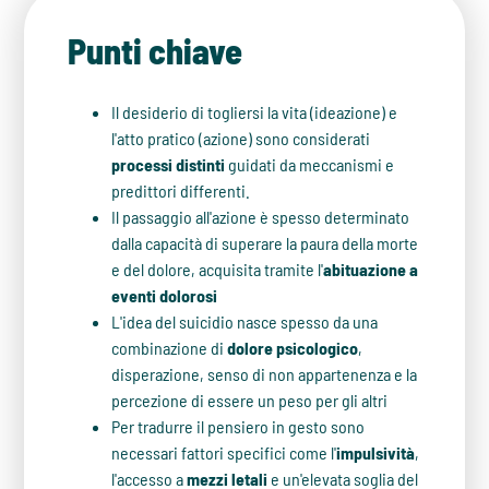
Punti chiave
Il desiderio di togliersi la vita (ideazione) e
l'atto pratico (azione) sono considerati
processi distinti
guidati da meccanismi e
predittori differenti.
Il passaggio all'azione è spesso determinato
dalla capacità di superare la paura della morte
e del dolore, acquisita tramite l'
abituazione a
eventi dolorosi
L'idea del suicidio nasce spesso da una
combinazione di
dolore psicologico
,
disperazione, senso di non appartenenza e la
percezione di essere un peso per gli altri
Per tradurre il pensiero in gesto sono
necessari fattori specifici come l'
impulsività
,
l'accesso a
mezzi letali
e un'elevata soglia del