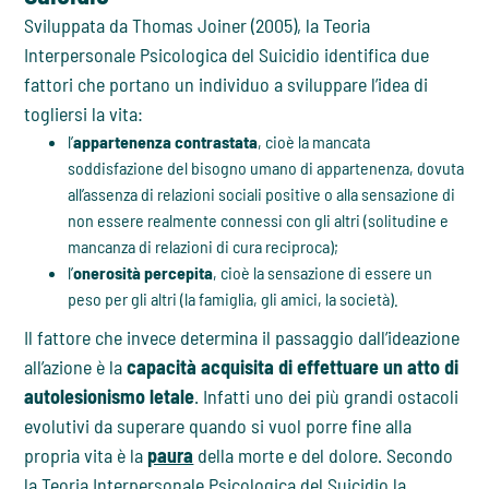
Sviluppata da Thomas Joiner (2005), la Teoria
Interpersonale Psicologica del Suicidio identifica due
fattori che portano un individuo a sviluppare l’idea di
togliersi la vita:
l’
appartenenza contrastata
, cioè la mancata
soddisfazione del bisogno umano di appartenenza, dovuta
all’assenza di relazioni sociali positive o alla sensazione di
non essere realmente connessi con gli altri (solitudine e
mancanza di relazioni di cura reciproca);
l’
onerosità percepita
, cioè la sensazione di essere un
peso per gli altri (la famiglia, gli amici, la società).
Il fattore che invece determina il passaggio dall’ideazione
all’azione è la
capacità acquisita di effettuare un atto di
autolesionismo letale
. Infatti uno dei più grandi ostacoli
evolutivi da superare quando si vuol porre fine alla
propria vita è la
paura
della morte e del dolore. Secondo
la Teoria Interpersonale Psicologica del Suicidio la