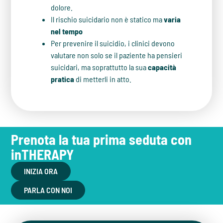
dolore.
Il rischio suicidario non è statico ma
varia
nel tempo
Per prevenire il suicidio, i clinici devono
valutare non solo se il paziente ha pensieri
suicidari, ma soprattutto la sua
capacità
pratica
di metterli in atto.
Prenota la tua prima seduta con
inTHERAPY
INIZIA ORA
PARLA CON NOI