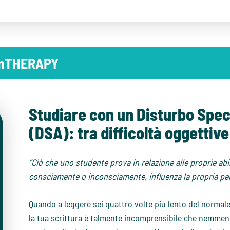
 inTHERAPY
Studiare con un Disturbo Spec
(DSA): tra difficoltà oggettive
“Ciò che uno studente prova in relazione alle proprie abi
consciamente o inconsciamente, influenza la propria pe
Quando a leggere sei quattro volte più lento del normale
la tua scrittura è talmente incomprensibile che nemmeno t