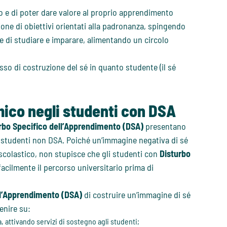
io e di poter dare valore al proprio apprendimento
one di obiettivi orientati alla padronanza, spingendo
re di studiare e imparare, alimentando un circolo
sso di costruzione del sé in quanto studente (il sé
ico negli studenti con DSA
rbo Specifico dell’Apprendimento (DSA)
presentano
 studenti non DSA. Poiché un’immagine negativa di sé
scolastico, non stupisce che gli studenti con
Disturbo
acilmente il percorso universitario prima di
ll’Apprendimento (DSA)
di costruire un’immagine di sé
enire su:
 attivando servizi di sostegno agli studenti;