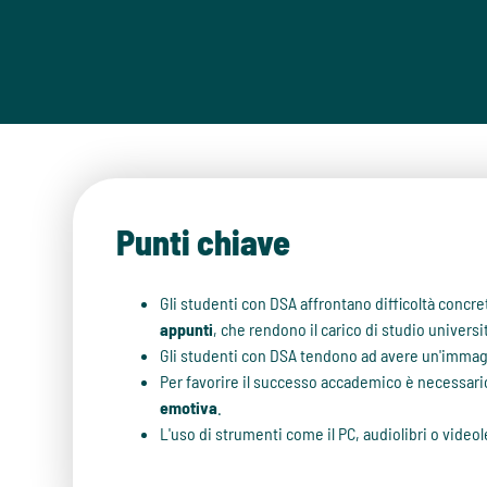
Punti chiave
Gli studenti con DSA affrontano difficoltà conc
appunti
, che rendono il carico di studio univers
Gli studenti con DSA tendono ad avere un'immagi
Per favorire il successo accademico è necessario
emotiva
.
L'uso di strumenti come il PC, audiolibri o video