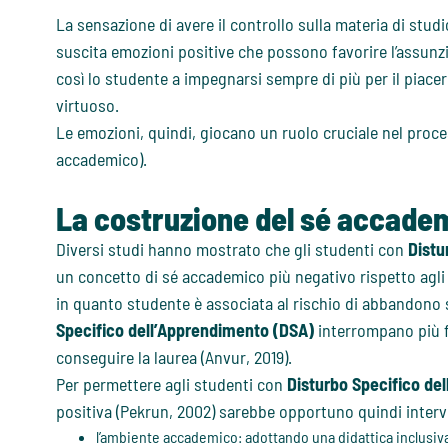
La sensazione di avere il controllo sulla materia di stud
suscita emozioni positive che possono favorire l’assunzi
così lo studente a impegnarsi sempre di più per il piace
virtuoso.
Le emozioni, quindi, giocano un ruolo cruciale nel proce
accademico).
La costruzione del sé accadem
Diversi studi hanno mostrato che gli studenti con
Distu
un concetto di sé accademico più negativo rispetto agli
in quanto studente è associata al rischio di abbandono 
Specifico dell’Apprendimento (DSA)
interrompano più f
conseguire la laurea (Anvur, 2019).
Per permettere agli studenti con
Disturbo Specifico de
positiva (Pekrun, 2002) sarebbe opportuno quindi interv
l’ambiente accademico: adottando una didattica inclusiva,