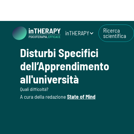
Ricerca
inTHERAPY
scientifica
July 4, 2026
Disturbi Specifici
dell’Apprendimento
all'università
Quali difficoltà?
A cura della redazione
State of Mind