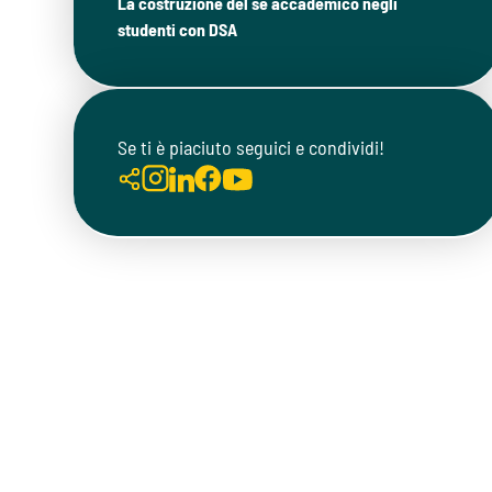
La costruzione del sé accademico negli
studenti con DSA
Se ti è piaciuto seguici e condividi!