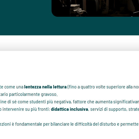
rete come una
lentezza nella lettura
(fino a quattro volte superiore alla n
itario particolarmente gravoso.
ne di sé come studenti più negativa, fattore che aumenta significativa
 intervenire su più fronti:
didattica inclusiva
, servizi di supporto, stra
lezioni è fondamentale per bilanciare le difficoltà del disturbo e permett