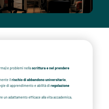
orma) e problemi nella
scrittura e nel prendere
mente il
rischio di abbandono universitario
.
tegie di apprendimento e abilità di
regolazione
ere un adattamento efficace alla vita accademica.