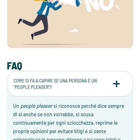
FAQ
COME SI FA A CAPIRE SE UNA PERSONA È UN
"PEOPLE PLEASER"?
Un
people pleaser
si riconosce perché dice sempre
di sì anche se non vorrebbe, si scusa
continuamente per ogni sciocchezza, reprime le
proprie opinioni per evitare litigi e si sente
colpevole se le persone attorno a lui sono tristi o