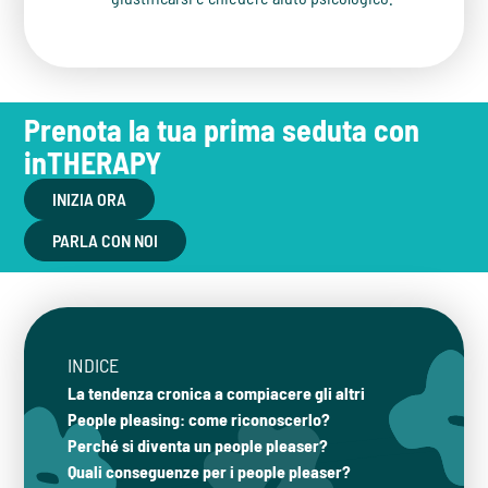
Prenota la tua prima seduta con
inTHERAPY
INIZIA ORA
PARLA CON NOI
INDICE
La tendenza cronica a compiacere gli altri
People pleasing: come riconoscerlo?
Perché si diventa un people pleaser?
Quali conseguenze per i people pleaser?