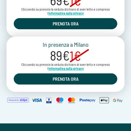
69€
1€
Cliccando su prenota la seduta dichiaro di aver letto e compreso
l'
informativa sulla privacy
PRENOTA ORA
In presenza a Milano
89€
1€
Cliccando su prenota la seduta dichiaro di aver letto e compreso
l'
informativa sulla privacy
PRENOTA ORA