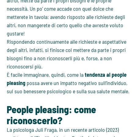
altrui, mette da parte i propri bisogni e le proprie
necessità. Un po’ come accade con quel dolce che
metterete in tavola: avendo risposto alle richieste degli
altri, non mangerete di certo quello che avreste voluto
gustare!
Rispondendo continuamente alle richieste e aspettative
degli altri, infatti, si finisce col mettere da parte i propri
bisogni fino a non riconoscerli più e, forse, a non
riconoscersi più.
È facile immaginare, quindi, come la
tendenza al people
pleasing
possa avere un impatto negativo sull’individuo,
sul suo benessere psicologico e sulla sua salute mentale.
People pleasing: come
riconoscerlo?
La psicologa Juli Fraga, in un recente articolo (2023)