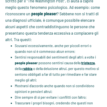
scritto per il “The Washington Post”, ci aiuta a capire
meglio questo fenomeno psicologico. Ad esempio: come
riconoscere un
people pleaser
? Sebbene non si tratti di
una diagnosi ufficiale, è comunque possibile elencare
alcuni aspetti che contraddistinguono le persone che
presentano questa tendenza eccessiva a compiacere gli
altri. Tra questi:
Scusarsi eccessivamente, anche per piccoli errori o
quando non si è commesso alcun errore;
Sentirsi responsabili dei sentimenti degli altri: a volte i
people pleaser
possono sentirsi causa della
tristezza
,
della
rabbia
o della delusione altrui, per questo motivo si
sentono obbligati a far di tutto per rimediare e far stare
meglio gli altri;
Mostrarsi d’accordo anche quando non si condividono
opinioni e pensieri altrui;
Dire sempre di sì per evitare i conflitti con l’altro;
Trascurare i propri bisogni, credendo che questi non