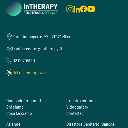
Foro Buonaparte, 57 - 20121 Milano
contactcenter@intherapy.it
02 00705120
Hai un emergenza?
Domande frequenti
Il nostro metodo
Chi siamo
Videogallery
Cosa facciamo
Contattaci
Aziende
Direttore Sanitario:
Sandra