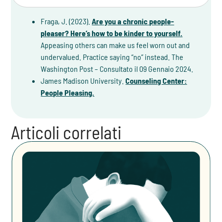
Fraga, J. (2023).
Are you a chronic people-
pleaser? Here’s how to be kinder to yourself.
Appeasing others can make us feel worn out and
undervalued. Practice saying “no” instead. The
Washington Post – Consultato il 09 Gennaio 2024.
James Madison University.
Counseling Center:
People Pleasing.
Articoli correlati