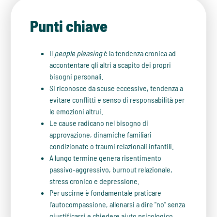
Punti chiave
Il
people pleasing
è la tendenza cronica ad
accontentare gli altri a scapito dei propri
bisogni personali.
Si riconosce da scuse eccessive, tendenza a
evitare conflitti e senso di responsabilità per
le emozioni altrui.
Le cause radicano nel bisogno di
approvazione, dinamiche familiari
condizionate o traumi relazionali infantili.
A lungo termine genera risentimento
passivo-aggressivo, burnout relazionale,
stress cronico e depressione.
Per uscirne è fondamentale praticare
l'autocompassione, allenarsi a dire "no" senza
giustificarsi e chiedere aiuto psicologico.