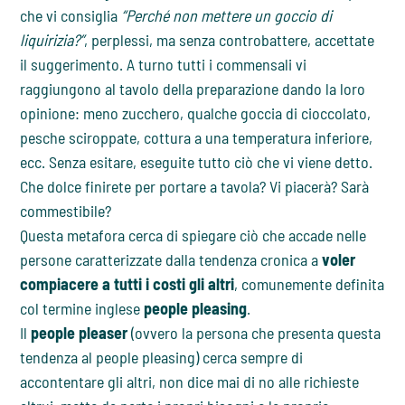
che vi consiglia
“Perché non mettere un goccio di
liquirizia?”
, perplessi, ma senza controbattere, accettate
il suggerimento. A turno tutti i commensali vi
raggiungono al tavolo della preparazione dando la loro
opinione: meno zucchero, qualche goccia di cioccolato,
pesche sciroppate, cottura a una temperatura inferiore,
ecc. Senza esitare, eseguite tutto ciò che vi viene detto.
Che dolce finirete per portare a tavola? Vi piacerà? Sarà
commestibile?
Questa metafora cerca di spiegare ciò che accade nelle
persone caratterizzate dalla tendenza cronica a
voler
compiacere a tutti i costi gli altri
, comunemente definita
col termine inglese
people pleasing
.
Il
people pleaser
(ovvero la persona che presenta questa
tendenza al people pleasing) cerca sempre di
accontentare gli altri, non dice mai di no alle richieste