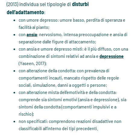
(2013) individua sei tipologie di
disturbi
dell’adattamento
:
con umore depresso: umore basso, perdita di speranza e
facilità al pianto;
con
ansia
: nervosismo, intensa preoccupazione e ansia di
separazione dalle figure di attaccamento;
con ansia e umore depresso misti: è il più diffuso, con una
combinazione di sintomi relativi ad ansia e
depressione
(Yaseen, 2017);
con alterazione della condotta: con prevalenza di
comportamenti incauti, mancato rispetto delle regole
sociali, simulazione, danni a oggetti o persone;
con alterazione mista dell’emotività e della condotta:
comprende sia sintomi emotivi (ansia e depressione), sia
sintomi della condotta (comportamenti impulsivi e a
rischio);
non specificati: comprendono reazioni disadattive non
classificabili all’interno dei tipi precedenti.