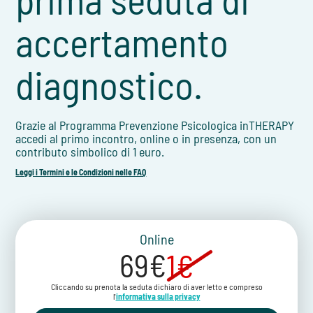
accertamento
diagnostico.
Grazie al Programma Prevenzione Psicologica inTHERAPY
accedi al primo incontro, online o in presenza, con un
contributo simbolico di 1 euro.
Leggi i Termini e le Condizioni nelle FAQ
Online
69€
1€
Cliccando su prenota la seduta dichiaro di aver letto e compreso
l'
informativa sulla privacy