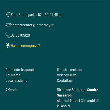
Foro Buonaparte, 57 - 20121 Milano
contactcenter@intherapy.it
02 00705120
Hai un emergenza?
Domande frequenti
Il nostro metodo
Chi siamo
Videogallery
Cosa facciamo
Contattaci
Aziende
Direttore Sanitario:
Sandra
Sassaroli
Albo dei Medici Chirurghi di
Milano al