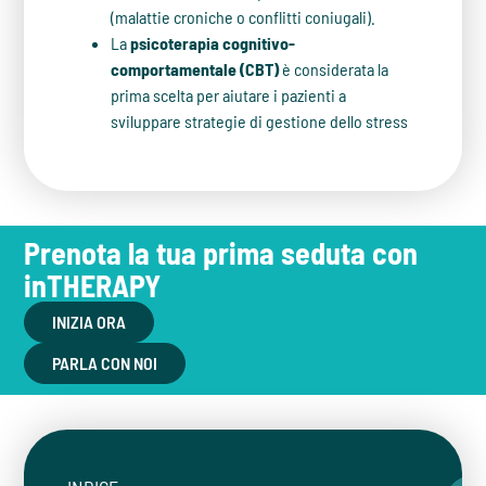
(malattie croniche o conflitti coniugali).
La
psicoterapia cognitivo-
comportamentale (CBT)
è considerata la
prima scelta per aiutare i pazienti a
sviluppare strategie di gestione dello stress
Prenota la tua prima seduta con
inTHERAPY
INIZIA ORA
PARLA CON NOI