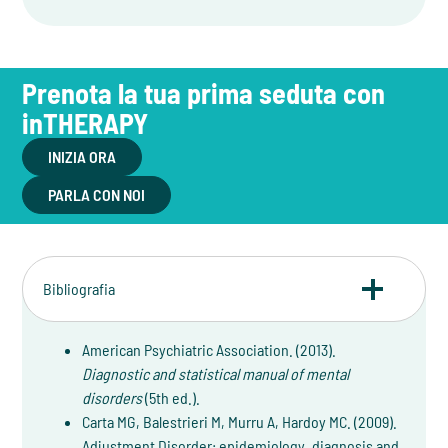
Prenota la tua prima seduta con
inTHERAPY
INIZIA ORA
PARLA CON NOI
Bibliografia
American Psychiatric Association. (2013).
Diagnostic and statistical manual of mental
disorders
(5th ed.).
Carta MG, Balestrieri M, Murru A, Hardoy MC. (2009).
Adjustment Disorder: epidemiology, diagnosis and