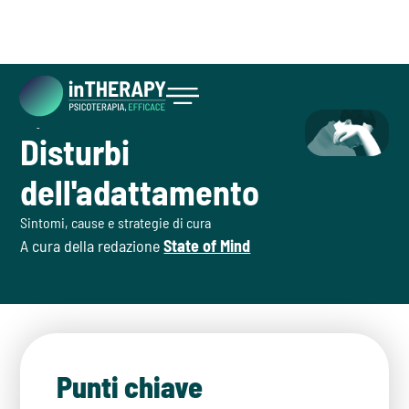
August 4, 2026
Inizia ora
Disturbi
dell'adattamento
Sintomi, cause e strategie di cura
A cura della redazione
State of Mind
Punti chiave