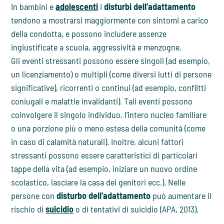
In bambini e
adolescenti
i
disturbi dell’adattamento
tendono a mostrarsi maggiormente con sintomi a carico
della condotta, e possono includere assenze
ingiustificate a scuola, aggressività e menzogne.
Gli eventi stressanti possono essere singoli (ad esempio,
un licenziamento) o multipli (come diversi lutti di persone
significative), ricorrenti o continui (ad esempio, conflitti
coniugali e malattie invalidanti). Tali eventi possono
coinvolgere il singolo individuo, l’intero nucleo familiare
o una porzione più o meno estesa della comunità (come
in caso di calamità naturali). Inoltre, alcuni fattori
stressanti possono essere caratteristici di particolari
tappe della vita (ad esempio, iniziare un nuovo ordine
scolastico, lasciare la casa dei genitori ecc.). Nelle
persone con
disturbo dell’adattamento
può aumentare il
rischio di
suicidio
o di tentativi di suicidio (APA, 2013).