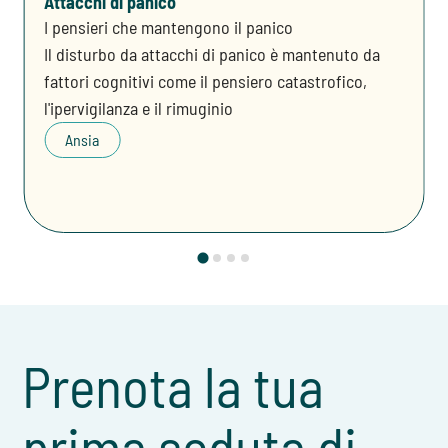
Attacchi di panico
I pensieri che mantengono il panico
Il disturbo da attacchi di panico è mantenuto da
fattori cognitivi come il pensiero catastrofico,
l'ipervigilanza e il rimuginio
Ansia
Prenota la tua
prima seduta di