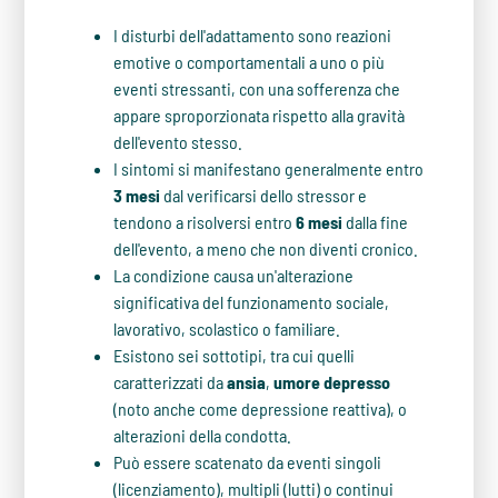
I disturbi dell'adattamento sono reazioni
emotive o comportamentali a uno o più
eventi stressanti, con una sofferenza che
appare sproporzionata rispetto alla gravità
dell'evento stesso.
I sintomi si manifestano generalmente entro
3 mesi
dal verificarsi dello stressor e
tendono a risolversi entro
6 mesi
dalla fine
dell'evento, a meno che non diventi cronico.
La condizione causa un'alterazione
significativa del funzionamento sociale,
lavorativo, scolastico o familiare.
Esistono sei sottotipi, tra cui quelli
caratterizzati da
ansia
,
umore depresso
(noto anche come depressione reattiva), o
alterazioni della condotta.
Può essere scatenato da eventi singoli
(licenziamento), multipli (lutti) o continui