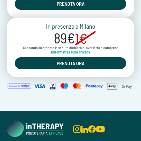
PRENOTA ORA
In presenza a Milano
89€
1€
Cliccando su prenota la seduta dichiaro di aver letto e compreso
l'
informativa sulla privacy
PRENOTA ORA