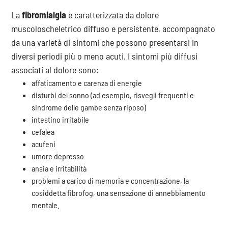
La
fibromialgia
è caratterizzata da dolore
muscoloscheletrico diffuso e persistente, accompagnato
da una varietà di sintomi che possono presentarsi in
diversi periodi più o meno acuti. I sintomi più diffusi
associati al dolore sono:
affaticamento e carenza di energie
disturbi del sonno (ad esempio, risvegli frequenti e
sindrome delle gambe senza riposo)
intestino irritabile
cefalea
acufeni
umore depresso
ansia e irritabilità
problemi a carico di memoria e concentrazione, la
cosiddetta fibrofog, una sensazione di annebbiamento
mentale.