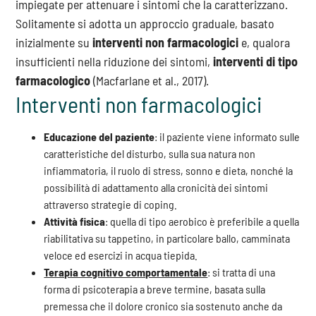
impiegate per attenuare i sintomi che la caratterizzano.
Solitamente si adotta un approccio graduale, basato
inizialmente su
interventi non farmacologici
e, qualora
insufficienti nella riduzione dei sintomi,
interventi di tipo
farmacologico
(Macfarlane et al., 2017).
Interventi non farmacologici
Educazione del paziente
: il paziente viene informato sulle
caratteristiche del disturbo, sulla sua natura non
infiammatoria, il ruolo di stress, sonno e dieta, nonché la
possibilità di adattamento alla cronicità dei sintomi
attraverso strategie di coping.
Attività fisica
: quella di tipo aerobico è preferibile a quella
riabilitativa su tappetino, in particolare ballo, camminata
veloce ed esercizi in acqua tiepida.
Terapia cognitivo comportamentale
: si tratta di una
forma di psicoterapia a breve termine, basata sulla
premessa che il dolore cronico sia sostenuto anche da