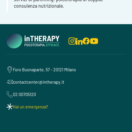
consulenza nutrizionale.
Foro Buonaparte, 57 - 20121 Milano
contactcenter@intherapy.it
02 00705120
Hai un emergenza?