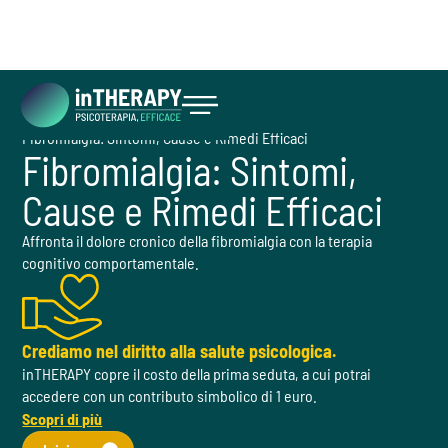
Cosa facciamo
Disturbi
Fibromialgia: Sintomi, Cause e Rimedi Efficaci
Inizia ora
Fibromialgia: Sintomi,
Cause e Rimedi Efficaci
Affronta il dolore cronico della fibromialgia con la terapia
cognitivo comportamentale.
Crediamo nel diritto alla salute psicologica.
inTHERAPY copre il costo della prima seduta, a cui potrai
accedere con un contributo simbolico di 1 euro.
Scopri di più