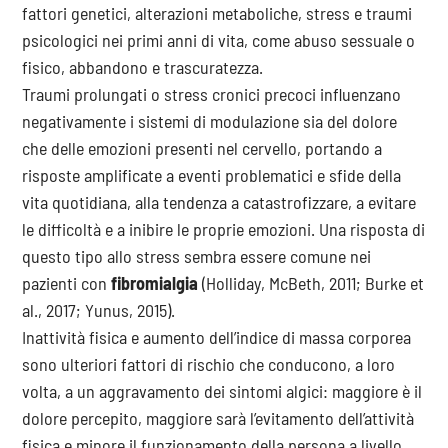
fattori genetici, alterazioni metaboliche, stress e traumi
psicologici nei primi anni di vita, come abuso sessuale o
fisico, abbandono e trascuratezza.
Traumi prolungati o stress cronici precoci influenzano
negativamente i sistemi di modulazione sia del dolore
che delle emozioni presenti nel cervello, portando a
risposte amplificate a eventi problematici e sfide della
vita quotidiana, alla tendenza a catastrofizzare, a evitare
le difficoltà e a inibire le proprie emozioni. Una risposta di
questo tipo allo stress sembra essere comune nei
pazienti con
fibromialgia
(Holliday, McBeth, 2011; Burke et
al., 2017; Yunus, 2015).
Inattività fisica e aumento dell’indice di massa corporea
sono ulteriori fattori di rischio che conducono, a loro
volta, a un aggravamento dei sintomi algici: maggiore è il
dolore percepito, maggiore sarà l’evitamento dell’attività
fisica e minore il funzionamento della persona a livello