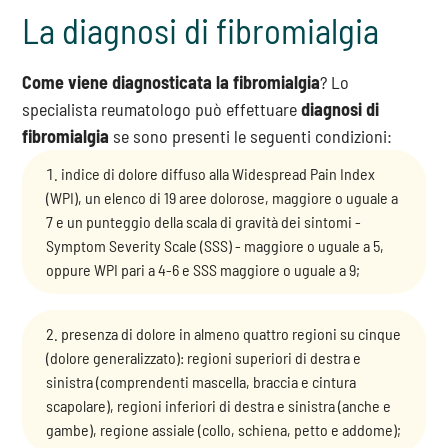
La diagnosi di fibromialgia
Come viene diagnosticata la fibromialgia
? Lo
specialista reumatologo può effettuare
diagnosi di
fibromialgia
se sono presenti le seguenti condizioni:
indice di dolore diffuso alla Widespread Pain Index
(WPI), un elenco di 19 aree dolorose, maggiore o uguale a
7 e un punteggio della scala di gravità dei sintomi -
Symptom Severity Scale (SSS) - maggiore o uguale a 5,
oppure WPI pari a 4-6 e SSS maggiore o uguale a 9;
presenza di dolore in almeno quattro regioni su cinque
(dolore generalizzato): regioni superiori di destra e
sinistra (comprendenti mascella, braccia e cintura
scapolare), regioni inferiori di destra e sinistra (anche e
gambe), regione assiale (collo, schiena, petto e addome);