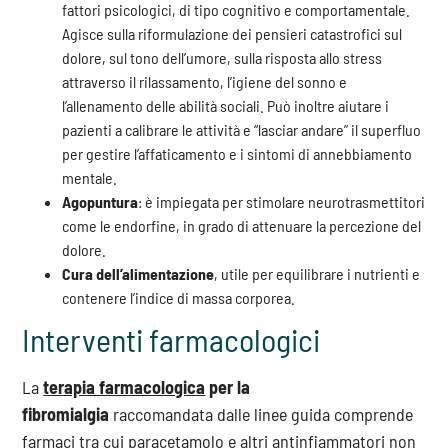
fattori psicologici, di tipo cognitivo e comportamentale.
Agisce sulla riformulazione dei pensieri catastrofici sul
dolore, sul tono dell’umore, sulla risposta allo stress
attraverso il rilassamento, l’igiene del sonno e
l’allenamento delle abilità sociali. Può inoltre aiutare i
pazienti a calibrare le attività e “lasciar andare” il superfluo
per gestire l’affaticamento e i sintomi di annebbiamento
mentale.
Agopuntura
: è impiegata per stimolare neurotrasmettitori
come le endorfine, in grado di attenuare la percezione del
dolore.
Cura dell’alimentazione
, utile per equilibrare i nutrienti e
contenere l’indice di massa corporea.
Interventi farmacologici
La
terapia farmacologica
per la
fibromialgia
raccomandata dalle linee guida comprende
farmaci tra cui paracetamolo e altri antinfiammatori non