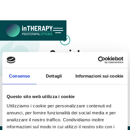
Inizia ora
Grazie!
Abbiamo ricevuto la tua richiesta, riceverai una
mail di
conferma
all’indirizzo che ci hai segnalato.
Consenso
Dettagli
Informazioni sui cookie
Torna alla Home
Questo sito web utilizza i cookie
Seguici su
Utilizziamo i cookie per personalizzare contenuti ed
annunci, per fornire funzionalità dei social media e per
analizzare il nostro traffico. Condividiamo inoltre
informazioni sul modo in cui utilizzi il nostro sito con i