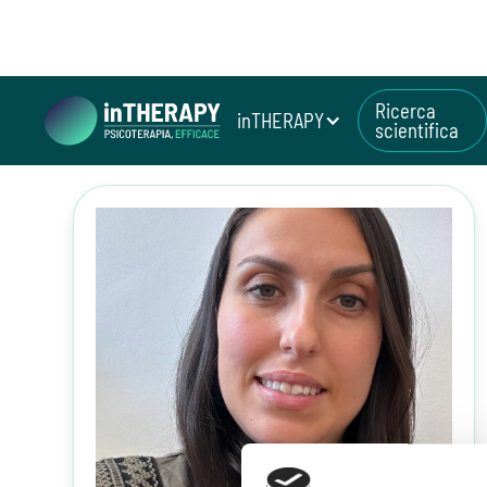
Ricerca
inTHERAPY
scientifica