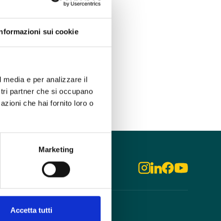
Informazioni sui cookie
l media e per analizzare il
ostri partner che si occupano
azioni che hai fornito loro o
Marketing
Accetta tutti
odo
Aziende