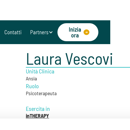
Inizia
Contatti
Partners
ora
Laura Vescovi
Unità Clinica
Ansia
Ruolo
Psicoterapeuta
Esercita in
inTHERAPY