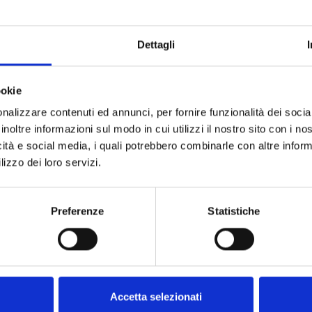
Dettagli
ookie
nalizzare contenuti ed annunci, per fornire funzionalità dei socia
inoltre informazioni sul modo in cui utilizzi il nostro sito con i n
icità e social media, i quali potrebbero combinarle con altre inform
lizzo dei loro servizi.
Preferenze
Statistiche
Accetta selezionati
Domande frequenti
Il nostro met