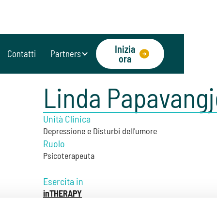
Inizia
Contatti
Partners
ora
Linda Papavangj
Unità Clinica
Depressione e Disturbi dell'umore
Ruolo
Psicoterapeuta
Esercita in
inTHERAPY