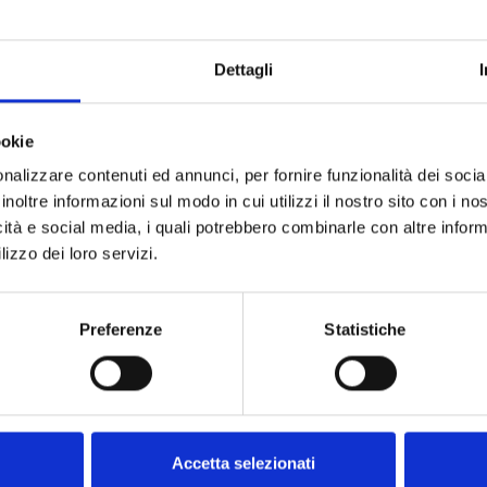
Dettagli
ookie
nalizzare contenuti ed annunci, per fornire funzionalità dei socia
inoltre informazioni sul modo in cui utilizzi il nostro sito con i n
icità e social media, i quali potrebbero combinarle con altre inform
lizzo dei loro servizi.
Preferenze
Statistiche
Accetta selezionati
Domande frequenti
Il nostro met