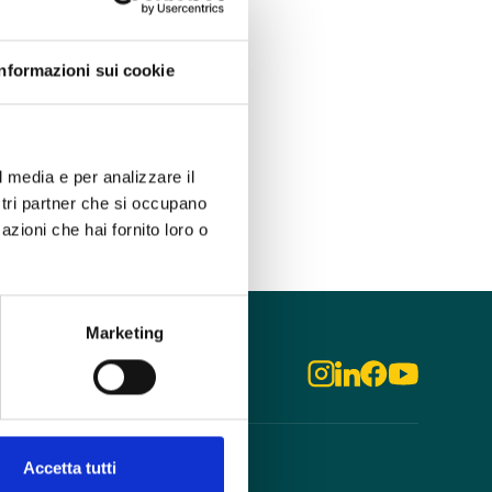
Informazioni sui cookie
l media e per analizzare il
ostri partner che si occupano
azioni che hai fornito loro o
Marketing
Accetta tutti
odo
Aziende