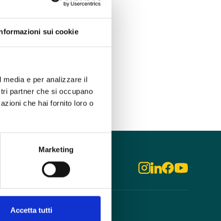
Informazioni sui cookie
l media e per analizzare il
ostri partner che si occupano
azioni che hai fornito loro o
Marketing
Accetta tutti
odo
Aziende