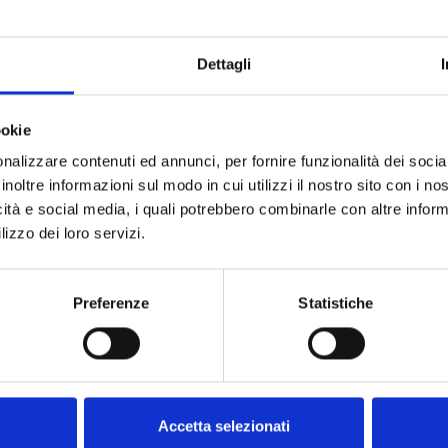
Dettagli
ookie
nalizzare contenuti ed annunci, per fornire funzionalità dei socia
inoltre informazioni sul modo in cui utilizzi il nostro sito con i n
icità e social media, i quali potrebbero combinarle con altre inform
lizzo dei loro servizi.
Preferenze
Statistiche
Accetta selezionati
Domande frequenti
Il nostro met