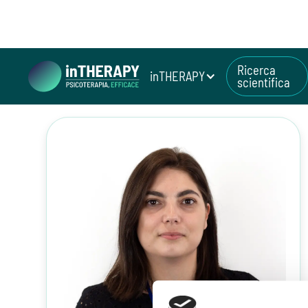
Ricerca
inTHERAPY
scientifica