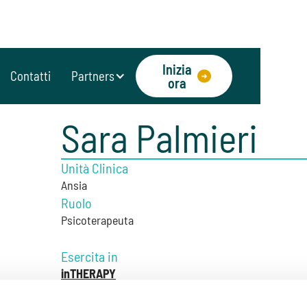
Inizia
Contatti
Partners
ora
Sara Palmieri
Unità Clinica
Ansia
Ruolo
Psicoterapeuta
Esercita in
inTHERAPY