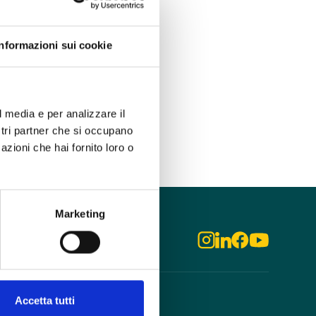
Informazioni sui cookie
l media e per analizzare il
ostri partner che si occupano
azioni che hai fornito loro o
Marketing
Accetta tutti
odo
Aziende