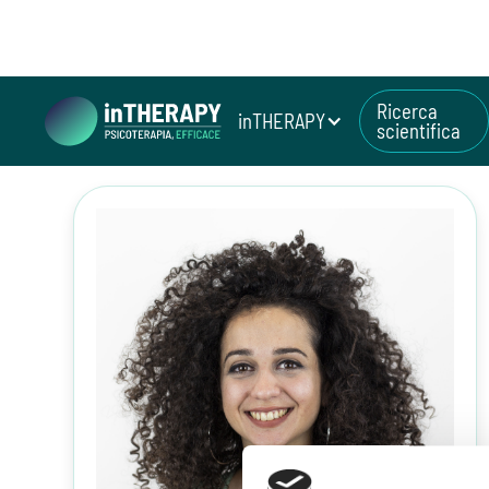
Ricerca
inTHERAPY
scientifica