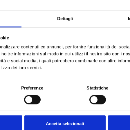
Dettagli
ookie
nalizzare contenuti ed annunci, per fornire funzionalità dei socia
inoltre informazioni sul modo in cui utilizzi il nostro sito con i n
icità e social media, i quali potrebbero combinarle con altre inform
lizzo dei loro servizi.
Preferenze
Statistiche
Accetta selezionati
Domande frequenti
Il nostro met