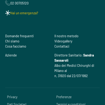
02 00705120
Hai un emergenza?
Domande frequenti
Il nostro metodo
Chi siamo
Videogallery
Cosa facciamo
Contattaci
Aziende
Direttore Sanitario:
Sandra
Sassaroli
Albo dei Medici Chirurghi di
Milano al
n. 31920 dal 22/07/1992
Privacy
Preferenze
Dati Societari
Termini e condizioni