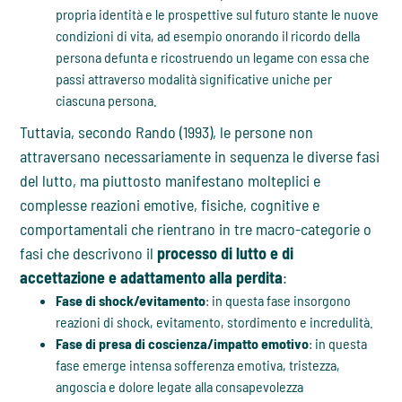
propria identità e le prospettive sul futuro stante le nuove
condizioni di vita, ad esempio onorando il ricordo della
persona defunta e ricostruendo un legame con essa che
passi attraverso modalità significative uniche per
ciascuna persona.
Tuttavia, secondo Rando (1993), le persone non
attraversano necessariamente in sequenza le diverse fasi
del lutto, ma piuttosto manifestano molteplici e
complesse reazioni emotive, fisiche, cognitive e
comportamentali che rientrano in tre macro-categorie o
fasi che descrivono il
processo di lutto e di
accettazione e adattamento alla perdita
:
Fase di shock/evitamento
: in questa fase insorgono
reazioni di shock, evitamento, stordimento e incredulità.
Fase di presa di coscienza/impatto emotivo
: in questa
fase emerge intensa sofferenza emotiva, tristezza,
angoscia e dolore legate alla consapevolezza