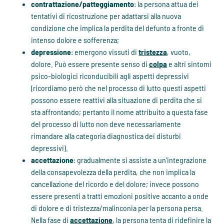
contrattazione/patteggiamento
: la persona attua dei
tentativi di ricostruzione per adattarsi alla nuova
condizione che implica la perdita del defunto a fronte di
intenso dolore e sofferenza;
depressione
: emergono vissuti di
tristezza
, vuoto,
dolore. Può essere presente senso di
colpa
e altri sintomi
psico-biologici riconducibili agli aspetti depressivi
(ricordiamo però che nel processo di lutto questi aspetti
possono essere reattivi alla situazione di perdita che si
sta affrontando; pertanto il nome attribuito a questa fase
del processo di lutto non deve necessariamente
rimandare alla categoria diagnostica dei disturbi
depressivi).
accettazione
: gradualmente si assiste a un’integrazione
della consapevolezza della perdita, che non implica la
cancellazione del ricordo e del dolore; invece possono
essere presenti a tratti emozioni positive accanto a onde
di dolore e di tristezza/malinconia per la persona persa.
Nella fase di
accettazione
, la persona tenta di ridefinire la