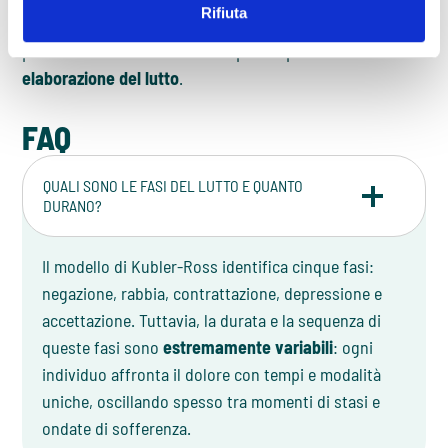
Rifiuta
sia nella rete sociale familiare, sia a livello psicologico
per facilitare il doloroso e complesso processo di
elaborazione del lutto
.
FAQ
QUALI SONO LE FASI DEL LUTTO E QUANTO
DURANO?
Il modello di Kubler-Ross identifica cinque fasi:
negazione, rabbia, contrattazione, depressione e
accettazione. Tuttavia, la durata e la sequenza di
queste fasi sono
estremamente variabili
: ogni
individuo affronta il dolore con tempi e modalità
uniche, oscillando spesso tra momenti di stasi e
ondate di sofferenza.