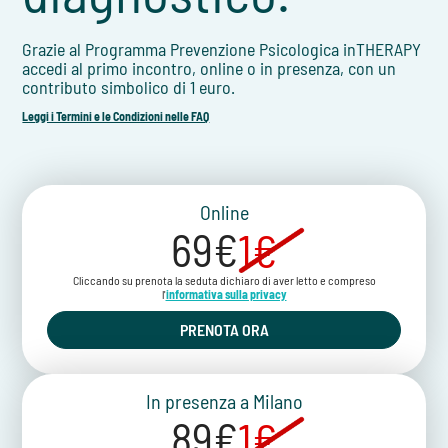
Grazie al Programma Prevenzione Psicologica inTHERAPY
accedi al primo incontro, online o in presenza, con un
contributo simbolico di 1 euro.
Leggi i Termini e le Condizioni nelle FAQ
Online
69€
1€
Cliccando su prenota la seduta dichiaro di aver letto e compreso
l'
informativa sulla privacy
PRENOTA ORA
In presenza a Milano
89€
1€