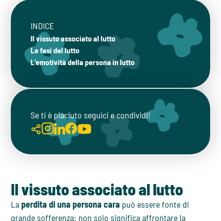
INDICE
Il vissuto associato al lutto
Le fasi del lutto
L’emotività della persona in lutto
Se ti è piaciuto seguici e condividi!
Il vissuto associato al lutto
La
perdita di una persona cara
può essere fonte di
grande sofferenza: non solo significa affrontare la