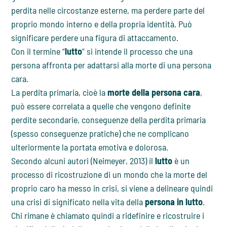
perdita nelle circostanze esterne, ma perdere parte del
proprio mondo interno e della propria identità. Può
significare perdere una figura di attaccamento.
Con il termine “
lutto
” si intende il processo che una
persona affronta per adattarsi alla morte di una persona
cara.
La perdita primaria, cioè la
morte della persona cara
,
può essere correlata a quelle che vengono definite
perdite secondarie, conseguenze della perdita primaria
(spesso conseguenze pratiche) che ne complicano
ulteriormente la portata emotiva e dolorosa.
Secondo alcuni autori (Neimeyer, 2013) il
lutto
è un
processo di ricostruzione di un mondo che la morte del
proprio caro ha messo in crisi, si viene a delineare quindi
una crisi di significato nella vita della
persona in lutto
.
Chi rimane è chiamato quindi a ridefinire e ricostruire i