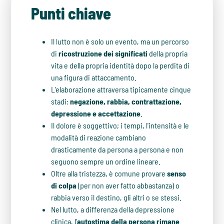
Punti chiave
Il lutto non è solo un evento, ma un percorso
di
ricostruzione dei significati
della propria
vita e della propria identità dopo la perdita di
una figura di attaccamento.
L'elaborazione attraversa tipicamente cinque
stadi:
negazione, rabbia, contrattazione,
depressione e accettazione
.
Il dolore è soggettivo; i tempi, l'intensità e le
modalità di reazione cambiano
drasticamente da persona a persona e non
seguono sempre un ordine lineare.
Oltre alla tristezza, è comune provare
senso
di colpa
(per non aver fatto abbastanza) o
rabbia verso il destino, gli altri o se stessi.
Nel lutto, a differenza della depressione
clinica, l'
autostima della persona rimane