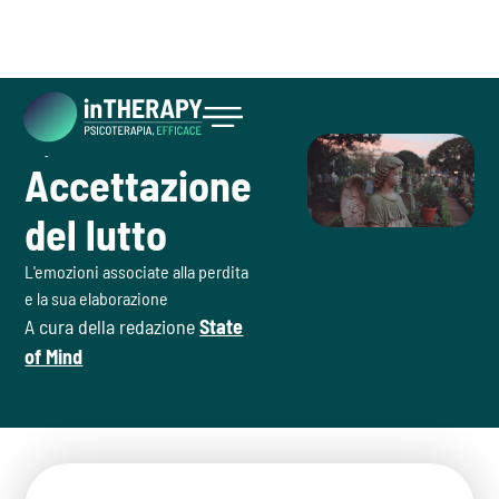
August 4, 2026
Inizia ora
Accettazione
del lutto
L'emozioni associate alla perdita
e la sua elaborazione
A cura della redazione
State
of Mind