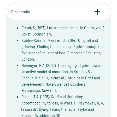
Bibliografia
Freud, S. (1917). Lutto e melanconia. In Opere, vol. 8,
Bollati Boringhieri.
Kubler-Ross, E., Kessler, D. (2014). On grief and
grieving. Finding the meaning of grief through the
five stagesSchuster of loss. Simon and Schuster,
London.
Neimeyer, R.A. (2013). The staging of grief: toward
an active model of mourning. In Kreitler, S.,
Shanun-Klein, H. (a cura di). Studies in Grief and
Bereavement, Nova Science Publishers,
Hauppauge, New York.
Rando, T.A. (1995), Grief and Mourning:
Accomodability to loss. In Wass, H. Neymeyer, R. A.
(a cura di). Dying, facing the facts. Taylor and
Francis, Washington DC.