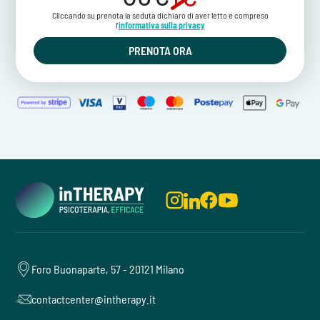
Cliccando su prenota la seduta dichiaro di aver letto e compreso
l'
informativa sulla privacy
PRENOTA ORA
Foro Buonaparte, 57 - 20121 Milano
contactcenter@intherapy.it