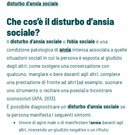
disturbo d’ansia sociale
.
Che cos’è il disturbo d’ansia
sociale?
Il
disturbo d’ansia sociale
o
fobia sociale
è una
condizione patologica di
ansia
intensa associata a quelle
situazioni sociali in cui la persona è esposta al giudizio
degli altri, come svolgere una conversazione con
qualcuno, mangiare o bere davanti agli altri, compiere
una prestazione di fronte ad altri (ad esempio, suonare
uno strumento o recitare una poesia) e incontrare
sconosciuti (APA, 2013).
È possibile diagnosticare un
disturbo d’ansia sociale
se
la persona manifesta i seguenti sintomi:
timore di agire male o di manifestare l’
ansia
davanti agli
altri, ricevendo un giudizio negativo o un rifiuto;