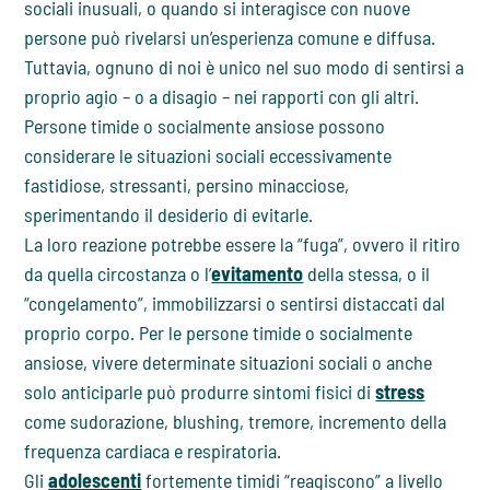
sociali inusuali, o quando si interagisce con nuove
persone può rivelarsi un’esperienza comune e diffusa.
Tuttavia, ognuno di noi è unico nel suo modo di sentirsi a
proprio agio – o a disagio – nei rapporti con gli altri.
Persone timide o socialmente ansiose possono
considerare le situazioni sociali eccessivamente
fastidiose, stressanti, persino minacciose,
sperimentando il desiderio di evitarle.
La loro reazione potrebbe essere la “fuga”, ovvero il ritiro
da quella circostanza o l’
evitamento
della stessa, o il
“congelamento”, immobilizzarsi o sentirsi distaccati dal
proprio corpo. Per le persone timide o socialmente
ansiose, vivere determinate situazioni sociali o anche
solo anticiparle può produrre sintomi fisici di
stress
come sudorazione, blushing, tremore, incremento della
frequenza cardiaca e respiratoria.
Gli
adolescenti
fortemente timidi “reagiscono” a livello