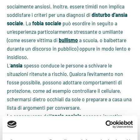
socialmente ansiosi. Inoltre, essere timidi non implica
soddisfare i criteri per una diagnosi di
disturbo d’ansia
sociale
. La
fobia sociale
può esordire in seguito a
un’esperienza particolarmente stressante o umiliante
(come essere vittima di
bullismo
a scuola, o balbettare
durante un discorso in pubblico) oppure in modo lento e
insidioso.
L’
ansia
spesso conduce le persone a schivare le
situazioni ritenute a rischio. Qualora l’evitamento non
fosse possibile, possono adottare comportamenti di
protezione, come ad esempio controllare il cellulare,
schermarsi dietro occhiali da sole o preparare a casa una
lista di argomenti per conversare.
Le conseguenze dell’
ansia sociale
possono investire
molti ambiti della vita di un individuo: scarsa autostima,
rottura di rapporti romantici o di amicizia, difficoltà nel