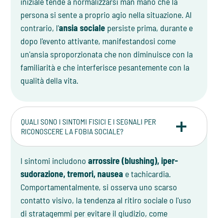
iniziale tende a normalizzarsi man mano che la
persona si sente a proprio agio nella situazione. Al
contrario, l'
ansia sociale
persiste prima, durante e
dopo l'evento attivante, manifestandosi come
un'ansia sproporzionata che non diminuisce con la
familiarità e che interferisce pesantemente con la
qualità della vita.
QUALI SONO I SINTOMI FISICI E I SEGNALI PER
RICONOSCERE LA FOBIA SOCIALE?
I sintomi includono
arrossire (blushing), iper-
sudorazione, tremori, nausea
e tachicardia.
Comportamentalmente, si osserva uno scarso
contatto visivo, la tendenza al ritiro sociale o l'uso
di stratagemmi per evitare il giudizio, come