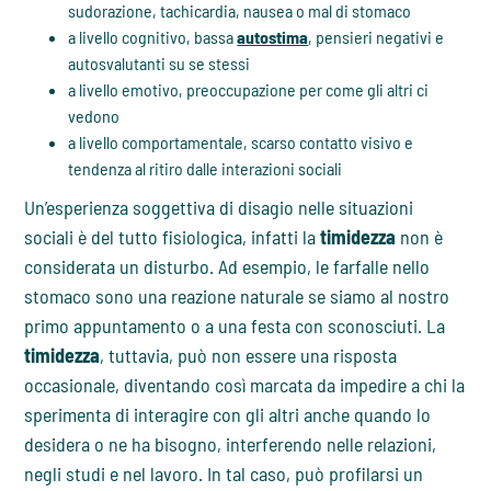
sudorazione, tachicardia, nausea o mal di stomaco
a livello cognitivo, bassa
autostima
, pensieri negativi e
autosvalutanti su se stessi
a livello emotivo, preoccupazione per come gli altri ci
vedono
a livello comportamentale, scarso contatto visivo e
tendenza al ritiro dalle interazioni sociali
Un’esperienza soggettiva di disagio nelle situazioni
sociali è del tutto fisiologica, infatti la
timidezza
non è
considerata un disturbo. Ad esempio, le farfalle nello
stomaco sono una reazione naturale se siamo al nostro
primo appuntamento o a una festa con sconosciuti. La
timidezza
, tuttavia, può non essere una risposta
occasionale, diventando così marcata da impedire a chi la
sperimenta di interagire con gli altri anche quando lo
desidera o ne ha bisogno, interferendo nelle relazioni,
negli studi e nel lavoro. In tal caso, può profilarsi un