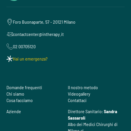
Foro Buonaparte, 57 - 20121 Milano
contactcenter@intherapy.it
02 00705120
Hai un emergenza?
Domande frequenti
Il nostro metodo
Chi siamo
Videogallery
Cosa facciamo
Contattaci
Aziende
Direttore Sanitario:
Sandra
Sassaroli
Albo dei Medici Chirurghi di
Milano al