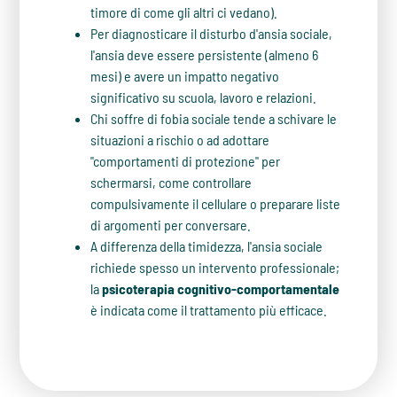
timore di come gli altri ci vedano).
Per diagnosticare il disturbo d'ansia sociale,
l'ansia deve essere persistente (almeno 6
mesi) e avere un impatto negativo
significativo su scuola, lavoro e relazioni.
Chi soffre di fobia sociale tende a schivare le
situazioni a rischio o ad adottare
"comportamenti di protezione" per
schermarsi, come controllare
compulsivamente il cellulare o preparare liste
di argomenti per conversare.
A differenza della timidezza, l'ansia sociale
richiede spesso un intervento professionale;
la
psicoterapia cognitivo-comportamentale
è indicata come il trattamento più efficace.