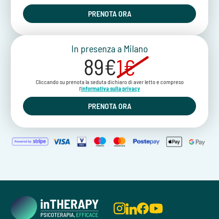
PRENOTA ORA
In presenza a Milano
89€
1€
Cliccando su prenota la seduta dichiaro di aver letto e compreso
l'
informativa sulla privacy
PRENOTA ORA