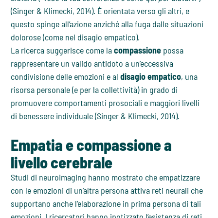
(Singer & Klimecki, 2014). È orientata verso gli altri, e
questo spinge all’azione anziché alla fuga dalle situazioni
dolorose (come nel disagio empatico).
La ricerca suggerisce come la
compassione
possa
rappresentare un valido antidoto a un’eccessiva
condivisione delle emozioni e al
disagio empatico
, una
risorsa personale (e per la collettività) in grado di
promuovere comportamenti prosociali e maggiori livelli
di benessere individuale (Singer & Klimecki, 2014).
Empatia e compassione a
livello cerebrale
Studi di neuroimaging hanno mostrato che empatizzare
con le emozioni di un’altra persona attiva reti neurali che
supportano anche l’elaborazione in prima persona di tali
emozioni. I ricercatori hanno ipotizzato l’esistenza di reti