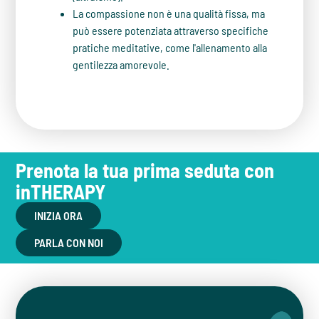
La compassione non è una qualità fissa, ma
può essere potenziata attraverso specifiche
pratiche meditative, come l'allenamento alla
gentilezza amorevole.
Prenota la tua prima seduta con
inTHERAPY
INIZIA ORA
PARLA CON NOI