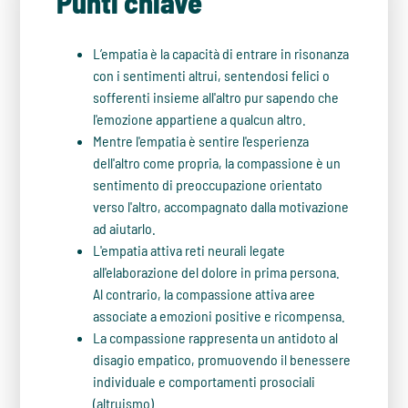
Punti chiave
L’empatia è la capacità di entrare in risonanza
con i sentimenti altrui, sentendosi felici o
sofferenti insieme all'altro pur sapendo che
l'emozione appartiene a qualcun altro.
Mentre l'empatia è sentire l'esperienza
dell'altro come propria, la compassione è un
sentimento di preoccupazione orientato
verso l'altro, accompagnato dalla motivazione
ad aiutarlo.
L'empatia attiva reti neurali legate
all'elaborazione del dolore in prima persona.
Al contrario, la compassione attiva aree
associate a emozioni positive e ricompensa.
La compassione rappresenta un antidoto al
disagio empatico, promuovendo il benessere
individuale e comportamenti prosociali
(altruismo).