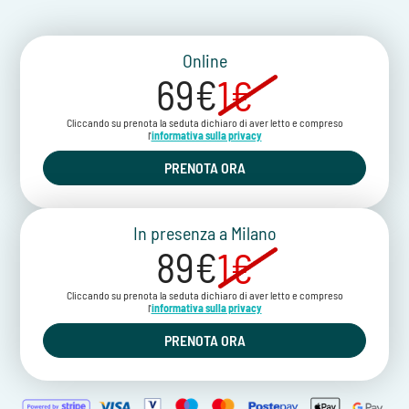
Online
69€
1€
Cliccando su prenota la seduta dichiaro di aver letto e compreso
l'
informativa sulla privacy
PRENOTA ORA
In presenza a Milano
89€
1€
Cliccando su prenota la seduta dichiaro di aver letto e compreso
l'
informativa sulla privacy
PRENOTA ORA