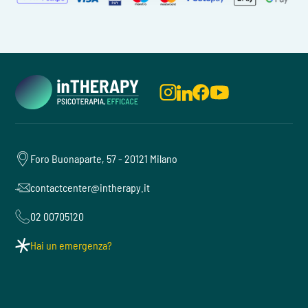
Foro Buonaparte, 57 - 20121 Milano
contactcenter@intherapy.it
02 00705120
Hai un emergenza?