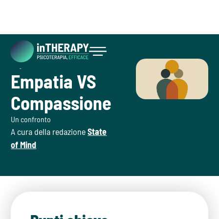
August 14, 2026
Emozioni
Inizia ora
Empatia VS
Compassione
Un confronto
A cura della redazione
State
of Mind