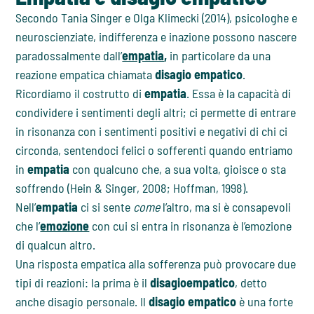
Secondo Tania Singer e Olga Klimecki (2014), psicologhe e
neuroscienziate, indifferenza e inazione possono nascere
paradossalmente dall’
empatia
,
in particolare da una
reazione empatica chiamata
disagio empatico
.
Ricordiamo il costrutto di
empatia
. Essa è la capacità di
condividere i sentimenti degli altri; ci permette di entrare
in risonanza con i sentimenti positivi e negativi di chi ci
circonda, sentendoci felici o sofferenti quando entriamo
in
empatia
con qualcuno che, a sua volta, gioisce o sta
soffrendo (Hein & Singer, 2008; Hoffman, 1998).
Nell’
empatia
ci si sente
come
l’altro, ma si è consapevoli
che l’
emozione
con cui si entra in risonanza è l’emozione
di qualcun altro.
Una risposta empatica alla sofferenza può provocare due
tipi di reazioni: la prima è il
disagioempatico
, detto
anche disagio personale. Il
disagio empatico
è una forte