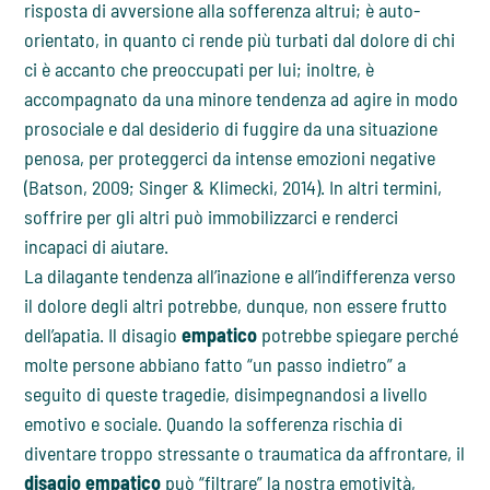
risposta di avversione alla sofferenza altrui; è auto-
orientato, in quanto ci rende più turbati dal dolore di chi
ci è accanto che preoccupati per lui; inoltre, è
accompagnato da una minore tendenza ad agire in modo
prosociale e dal desiderio di fuggire da una situazione
penosa, per proteggerci da intense emozioni negative
(Batson, 2009; Singer & Klimecki, 2014). In altri termini,
soffrire per gli altri può immobilizzarci e renderci
incapaci di aiutare.
La dilagante tendenza all’inazione e all’indifferenza verso
il dolore degli altri potrebbe, dunque, non essere frutto
dell’apatia. Il disagio
empatico
potrebbe spiegare perché
molte persone abbiano fatto “un passo indietro” a
seguito di queste tragedie, disimpegnandosi a livello
emotivo e sociale. Quando la sofferenza rischia di
diventare troppo stressante o traumatica da affrontare, il
disagio empatico
può “filtrare” la nostra emotività,