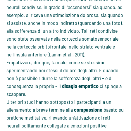
neurali condivise, in grado di “accendersi” sia quando, ad
esempio, si riceve una stimolazione dolorosa, sia quando
si assiste, anche in modo indiretto (guardando una foto),
alla sofferenza di un altro individuo. Tali reti condivise
sono state osservate nella corteccia somatosensoriale,
nella corteccia orbitofrontale, nello striato ventrale e
nell’insula anteriore (Lamm et al., 2011).
Empatizzare, dunque, fa male, come se stessimo
sperimentando noi stessi il dolore degli altri. E quando
non è possibile ridurre la sofferenza degli altri – e di
conseguenza la propria – il
disagio empatico
ci spinge a
scappare.
Ulteriori studi hanno sottoposto i partecipanti a un
allenamento a breve termine alla
compassione
basato su
pratiche meditative, rilevando un’attivazione di reti
neurali solitamente collegate a emozioni positive