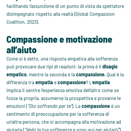
facilitando l’assunzione di un punto di vista da spettatore
disimpegnato rispetto alla realtà (Global Compassion
Coalition, 2023).
Compassione e motivazione
all’aiuto
Come si è detto, una risposta empatica alla sofferenza
può provocare due tipi di reazioni: la prima è il
disagio
empatico
, mentre la seconda è la
compassione.
Qual è la
differenza tra
empatia
e
compassione
? L’
empatia
implica il sentire l’esperienza emotiva dell’altro come se
fosse la propria, assumerne la prospettiva e provarne le
emozioni (
“Sto soffrendo per te”
). La
compassione
è un
sentimento di preoccupazione per la sofferenza di
un’altra persona, che si accompagna alla motivazione ad
aiutarla (
“Vedo la tua sofferenza e sono qui per aiutarti”
)