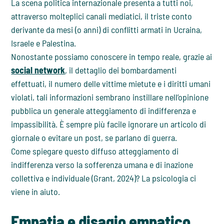
La scena politica internazionale presenta a tutti noi,
attraverso molteplici canali mediatici, il triste conto
derivante da mesi (o anni) di conflitti armati in Ucraina,
Israele e Palestina.
Nonostante possiamo conoscere in tempo reale, grazie ai
social network
, il dettaglio dei bombardamenti
effettuati, il numero delle vittime mietute e i diritti umani
violati, tali informazioni sembrano instillare nell’opinione
pubblica un generale atteggiamento di indifferenza e
impassibilità. È sempre più facile ignorare un articolo di
giornale o evitare un post, se parlano di guerra.
Come spiegare questo diffuso atteggiamento di
indifferenza verso la sofferenza umana e di inazione
collettiva e individuale (Grant, 2024)? La psicologia ci
viene in aiuto.
Empatia e disagio empatico