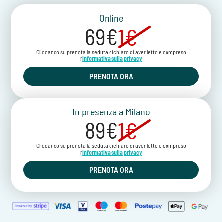
Online
69€
1€
Cliccando su prenota la seduta dichiaro di aver letto e compreso
l'
informativa sulla privacy
PRENOTA ORA
In presenza a Milano
89€
1€
Cliccando su prenota la seduta dichiaro di aver letto e compreso
l'
informativa sulla privacy
PRENOTA ORA