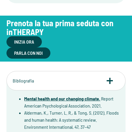
Prenota la tua prima seduta con
inTHERAPY
INIZIA ORA
PARLA CON NOI
Bibliografia
Mental health and our changing climate.
Report
American Psychological Association, 2021.
Alderman, K., Turner, L. R., & Tong, S. (2012). Floods
and human health: A systematic review.
Environment International, 47, 37–47