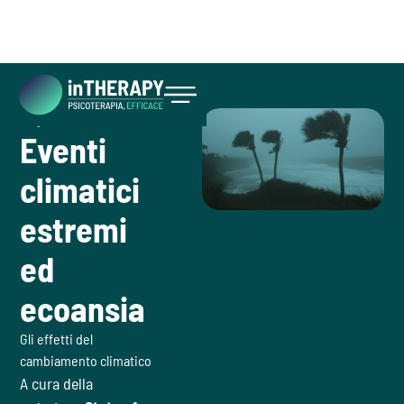
July 3, 2026
Inizia ora
Eventi
climatici
estremi
ed
ecoansia
Gli effetti del
cambiamento climatico
A cura della