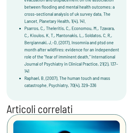
between flooding and mental health outcomes: a
cross-sectional analysis of uk survey data. The
Lancet. Planetary Health, 1(4), 141.
Psarros, C., Theleritis, C., Economou, M., Tzavara,
C., Kioulos, K. T., Mantonakis, L., Soldatos, C. R.,
Bergiannaki, J.-D. (2017). Insomnia and ptsd one
month after wildfires: evidence for an independent
role of the “fear of imminent death.” International
Journal of Psychiatry in Clinical Practice, 21(2), 137–
141
Raphael, B. (2007). The human touch and mass
catastrophe. Psychiatry, 70(4), 329–336
Articoli correlati