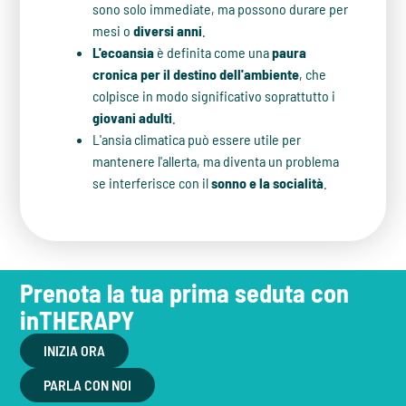
sono solo immediate, ma possono durare per
mesi o
diversi anni
.
L'ecoansia
è definita come una
paura
cronica per il destino dell'ambiente
, che
colpisce in modo significativo soprattutto i
giovani adulti
.
L'ansia climatica può essere utile per
mantenere l'allerta, ma diventa un problema
se interferisce con il
sonno e la socialità
.
Prenota la tua prima seduta con
inTHERAPY
INIZIA ORA
PARLA CON NOI