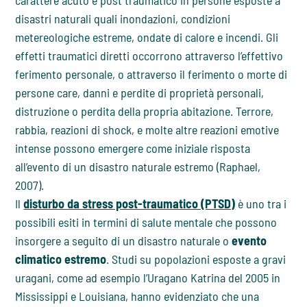
carattere acuto e post traumatico in persone esposte a
disastri naturali quali inondazioni, condizioni
metereologiche estreme, ondate di calore e incendi. Gli
effetti traumatici diretti occorrono attraverso l’effettivo
ferimento personale, o attraverso il ferimento o morte di
persone care, danni e perdite di proprietà personali,
distruzione o perdita della propria abitazione. Terrore,
rabbia, reazioni di shock, e molte altre reazioni emotive
intense possono emergere come iniziale risposta
all’evento di un disastro naturale estremo (Raphael,
2007).
Il
disturbo da stress post-traumatico (PTSD)
è uno tra i
possibili esiti in termini di salute mentale che possono
insorgere a seguito di un disastro naturale o
evento
climatico estremo
. Studi su popolazioni esposte a gravi
uragani, come ad esempio l’Uragano Katrina del 2005 in
Mississippi e Louisiana, hanno evidenziato che una