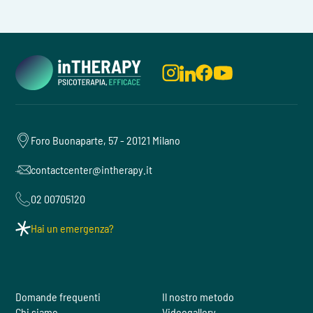
Foro Buonaparte, 57 - 20121 Milano
contactcenter@intherapy.it
02 00705120
Hai un emergenza?
Domande frequenti
Il nostro metodo
Chi siamo
Videogallery