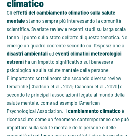
climatico
Gli
effetti del cambiamento climatico sulla salute
mentale
stanno sempre più interessando la comunità
scientifica. Svariate review e recenti studi su larga scala
fanno il punto sullo stato dell’arte di questa tematica. Ne
emerge un quadro coerente secondo cui l’esposizione a
disastri ambientali
ed
eventi climatici meteorologici
estremi
ha un impatto significativo sul benessere
psicologico e sulla salute mentale delle persone.
È importante sottolineare che secondo diverse review
tematiche (Charlson et al., 2021; Cianconi et al., 2020) e
secondo le principali associazioni legate al mondo della
salute mentale, come ad esempio l’American
Psychological Association, il
cambiamento climatico
è
riconosciuto come un fenomeno contemporaneo che può
impattare sulla salute mentale delle persone e delle
comunità di cui fanno parte, con effetti sia a breve che a