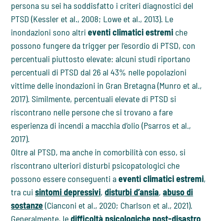
persona su sei ha soddisfatto i criteri diagnostici del
PTSD (Kessler et al., 2008; Lowe et al., 2013). Le
inondazioni sono altri
eventi climatici estremi
che
possono fungere da trigger per l’esordio di PTSD, con
percentuali piuttosto elevate: alcuni studi riportano
percentuali di PTSD dal 26 al 43% nelle popolazioni
vittime delle inondazioni in Gran Bretagna (Munro et al.,
2017). Similmente, percentuali elevate di PTSD si
riscontrano nelle persone che si trovano a fare
esperienza di incendi a macchia d’olio (Psarros et al.,
2017).
Oltre al PTSD, ma anche in comorbilità con esso, si
riscontrano ulteriori disturbi psicopatologici che
possono essere conseguenti a
eventi climatici estremi
,
tra cui
sintomi depressivi
,
disturbi d’ansia
,
abuso di
sostanze
(Cianconi et al., 2020; Charlson et al., 2021).
Generalmente, le
difficoltà psicologiche post-disastro