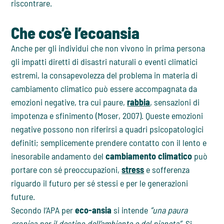
riscontrare.
Che cos’è l’ecoansia
Anche per gli individui che non vivono in prima persona
gli impatti diretti di disastri naturali o eventi climatici
estremi, la consapevolezza del problema in materia di
cambiamento climatico può essere accompagnata da
emozioni negative, tra cui paure,
rabbia
, sensazioni di
impotenza e sfinimento (Moser, 2007). Queste emozioni
negative possono non riferirsi a quadri psicopatologici
definiti; semplicemente prendere contatto con il lento e
inesorabile andamento del
cambiamento climatico
può
portare con sé preoccupazioni,
stress
e sofferenza
riguardo il futuro per sé stessi e per le generazioni
future.
Secondo l’APA per
eco-ansia
si intende
“una paura
cronica per il destino dell’ambiente e del pianeta”
. Si