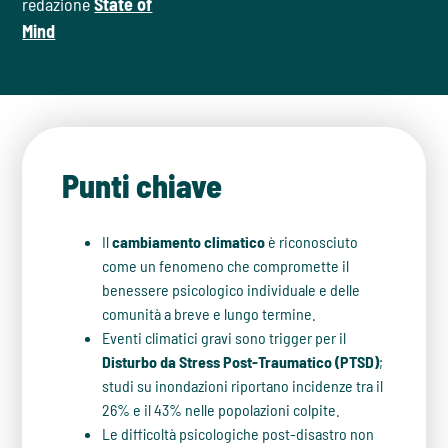
redazione
State of
Mind
Punti chiave
Il
cambiamento climatico
è riconosciuto
come un fenomeno che compromette il
benessere psicologico individuale e delle
comunità a breve e lungo termine.
Eventi climatici gravi sono trigger per il
Disturbo da Stress Post-Traumatico (PTSD)
;
studi su inondazioni riportano incidenze tra il
26% e il 43% nelle popolazioni colpite.
Le difficoltà psicologiche post-disastro non