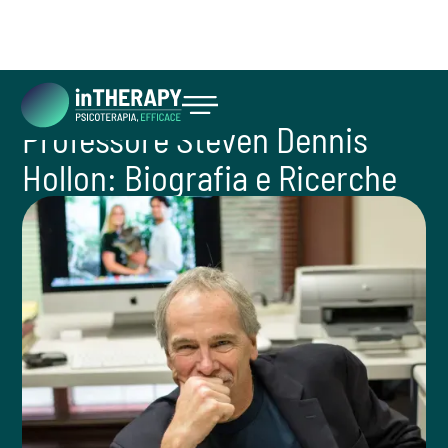
Professore Steven Dennis
Inizia ora
Hollon: Biografia e Ricerche