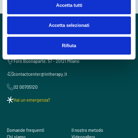
Accetta tutti
Accetta selezionati
Rifiuta
Foro Buonaparte, 57 - 20121 Milano
contactcenter@intherapy.it
02 00705120
Hai un emergenza?
Domande frequenti
Il nostro metodo
Chi siamo
Videogallery