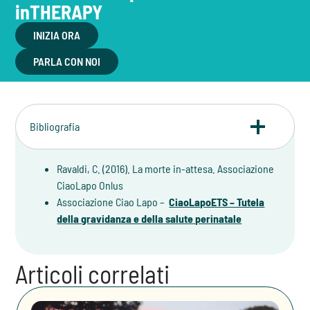
inTHERAPY
INIZIA ORA
PARLA CON NOI
Bibliografia
Ravaldi, C. (2016). La morte in-attesa. Associazione
CiaoLapo Onlus
Associazione Ciao Lapo –
CiaoLapoETS – Tutela
della gravidanza e della salute perinatale
Articoli correlati