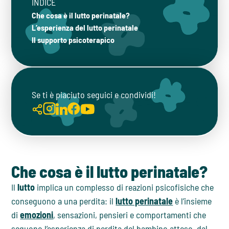
INDICE
Che cosa è il lutto perinatale?
L’esperienza del lutto perinatale
Il supporto psicoterapico
Se ti è piaciuto seguici e condividi!
Che cosa è il lutto perinatale?
Il
lutto
implica un complesso di reazioni psicofisiche che
conseguono a una perdita: il
lutto perinatale
è l’insieme
di
emozioni
, sensazioni, pensieri e comportamenti che
seguono l’esperienza di perdita del bambino atteso, dal