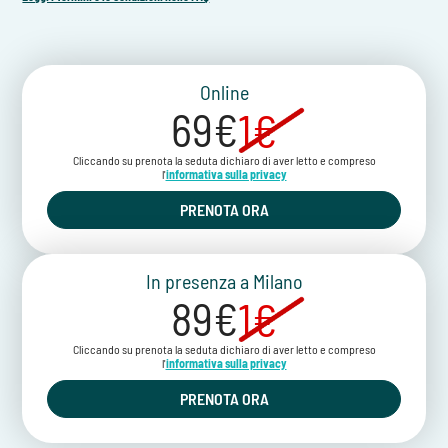
Online
69€
1€
Cliccando su prenota la seduta dichiaro di aver letto e compreso
l'
informativa sulla privacy
PRENOTA ORA
In presenza a Milano
89€
1€
Cliccando su prenota la seduta dichiaro di aver letto e compreso
l'
informativa sulla privacy
PRENOTA ORA