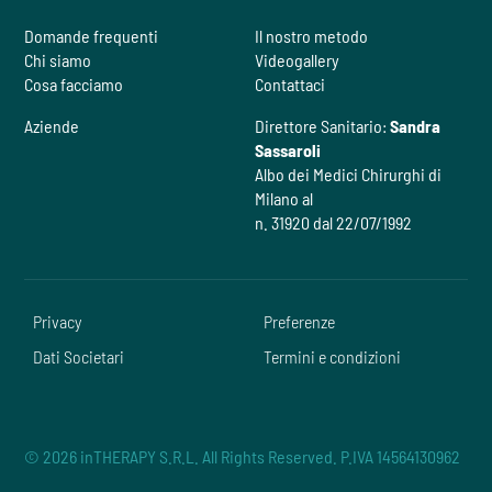
Domande frequenti
Il nostro metodo
Chi siamo
Videogallery
Cosa facciamo
Contattaci
Aziende
Direttore Sanitario:
Sandra
Sassaroli
Albo dei Medici Chirurghi di
Milano al
n. 31920 dal 22/07/1992
Privacy
Preferenze
Dati Societari
Termini e condizioni
© 2026 inTHERAPY S.R.L. All Rights Reserved. P.IVA 14564130962