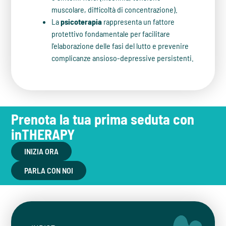
muscolare, difficoltà di concentrazione).
La
psicoterapia
rappresenta un fattore
protettivo fondamentale per facilitare
l'elaborazione delle fasi del lutto e prevenire
complicanze ansioso-depressive persistenti.
Prenota la tua prima seduta con
inTHERAPY
INIZIA ORA
PARLA CON NOI