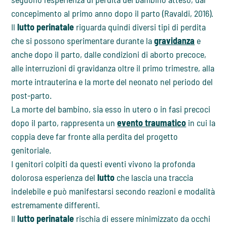
concepimento al primo anno dopo il parto (Ravaldi, 2016).
Il
lutto perinatale
riguarda quindi diversi tipi di perdita
che si possono sperimentare durante la
gravidanza
e
anche dopo il parto, dalle condizioni di aborto precoce,
alle interruzioni di gravidanza oltre il primo trimestre, alla
morte intrauterina e la morte del neonato nel periodo del
post-parto.
La morte del bambino, sia esso in utero o in fasi precoci
dopo il parto, rappresenta un
evento traumatico
in cui la
coppia deve far fronte alla perdita del progetto
genitoriale.
I genitori colpiti da questi eventi vivono la profonda
dolorosa esperienza del
lutto
che lascia una traccia
indelebile e può manifestarsi secondo reazioni e modalità
estremamente differenti.
Il
lutto
perinatale
rischia di essere minimizzato da occhi