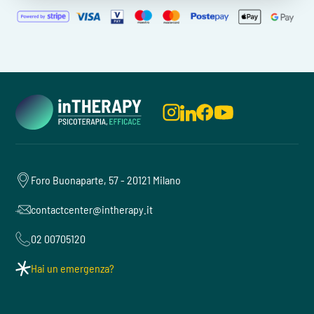
Foro Buonaparte, 57 - 20121 Milano
contactcenter@intherapy.it
02 00705120
Hai un emergenza?