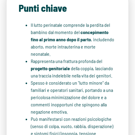
Punti chiave
Il lutto perinatale comprende la perdita del
bambino dal momento del
concepimento
fino al primo anno dopo il parto
, includendo
aborto, morte intrauterina e morte
neonatale.
Rappresenta una frattura profonda del
progetto genitoriale
della coppia, lasciando
una traccia indelebile nella vita dei genitori.
Spesso è considerato un "lutto minore" da
familiari e operatori sanitari, portando a una
pericolosa minimizzazione del dolore e a
commenti inopportuni che spingono alla
negazione emotiva.
Può manifestarsi con reazioni psicologiche
(senso di colpa, vuoto, rabbia, disperazione)
e sintomi fisici (insonnia, tensione