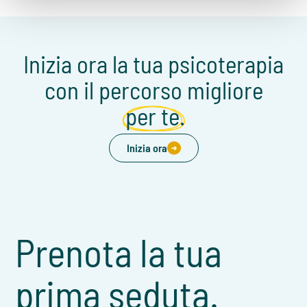
Inizia ora la tua psicoterapia
con il percorso migliore
per te.
Inizia ora
Prenota la tua
prima seduta.