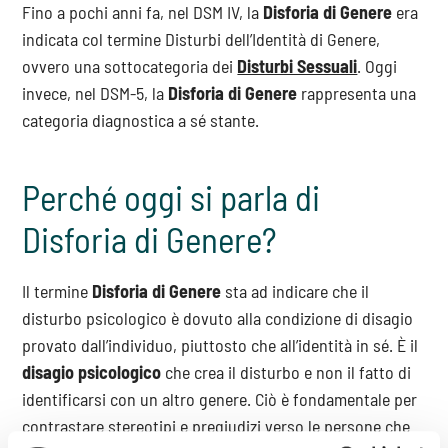
Fino a pochi anni fa, nel DSM IV, la
Disforia di Genere
era
secondariun forte desiderio per le caratteristiche sessuali
associati all’altro genere; la tendenza a preferire compagni
primarie e/o secondarie del genere con cui ci si identifica
indicata col termine Disturbi dell’Identità di Genere,
di gioco dell'altro sesso;un forte rifiuto per la propria
(fino a ricorrere a interventi di riassegnazione del sesso);
ovvero una sottocategoria dei
Disturbi Sessuali
. Oggi
anatomia sessuale; un eccessivo desiderio per le
un forte desiderio di appartenere all'altro genere; un forte
caratteristiche sessuali primarie e/o secondarie che
invece, nel DSM-5, la
Disforia di Genere
rappresenta una
desiderio di essere trattato come individuo appartenente
corrispondono al genere con cui ci si identifica. Per porre
categoria diagnostica a sé stante.
al genere con cui ci si identificala; forte convinzione di
diagnosi di
Disforia di Genere nei bambini
è necessario
avere emozioni, sentimenti e reazioni tipico dell'altro
inoltre che questa condizione sia associata, oltre che a un
genere. Per porre diagnosi di
Disforia di Genere
è
Perché oggi si parla di
disagio clinicamente significativo, anche alla
necessario inoltre che questa condizione sia associata,
compromissione in ambito sociale, scolastico e/o in altre
Disforia di Genere?
oltre che a un disagio clinicamente significativo, anche
aree di vita importanti.
alla compromissione in ambito sociale, scolastico,
lavorativo e/o in altre aree di vita importanti.
Il termine
Disforia di Genere
sta ad indicare che il
disturbo psicologico è dovuto alla condizione di disagio
provato dall’individuo, piuttosto che all’identità in sé. È il
disagio psicologico
che crea il disturbo e non il fatto di
identificarsi con un altro genere. Ciò è fondamentale per
contrastare stereotipi e pregiudizi verso le persone che