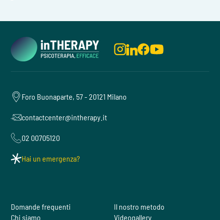
Foro Buonaparte, 57 - 20121 Milano
contactcenter@intherapy.it
02 00705120
Hai un emergenza?
Domande frequenti
Il nostro metodo
Chi siamo
Videogallery