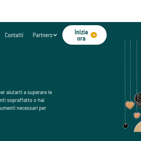
Inizia
Contatti
Partners
ora
er aiutarti a superare le
enti sopraffatto o hai
trumenti necessari per