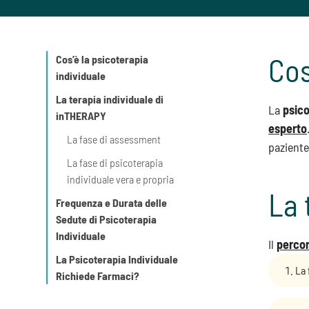
Cos
Cos’è la psicoterapia
individuale
La terapia individuale di
La
psico
inTHERAPY
esperto
La fase di assessment
paziente
La fase di psicoterapia
individuale vera e propria
La 
Frequenza e Durata delle
Sedute di Psicoterapia
Individuale
Il
perco
La Psicoterapia Individuale
La 
Richiede Farmaci?