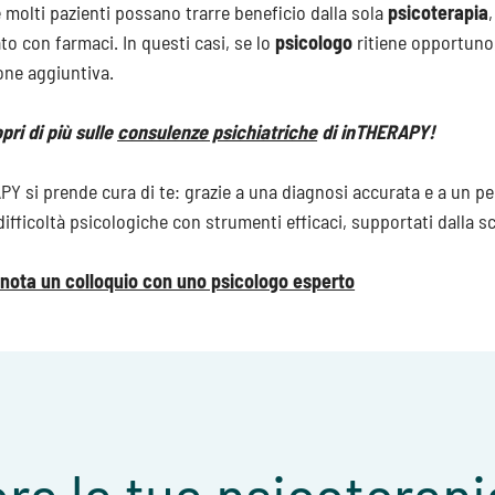
molti pazienti possano trarre beneficio dalla sola
psicoterapia
o con farmaci. In questi casi, se lo
psicologo
ritiene opportuno,
one aggiuntiva.
pri di più sulle
consulenze psichiatriche
di inTHERAPY!
Y si prende cura di te: grazie a una diagnosi accurata e a un pe
difficoltà psicologiche con strumenti efficaci, supportati dalla sci
nota un colloquio con uno psicologo esperto