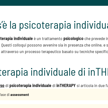
’è la psicoterapia individu
terapia individuale
è un trattamento
psicologico
che prevede in
. Questi colloqui possono avvenire sia in presenza che online, e s
 attraverso un processo terapeutico basato su tecniche specifi
terapia individuale di in
rso
di
psicoterapia individuale
di
inTHERAPY
si articola in due f
fase di
assessment