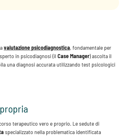
la
valutazione psicodiagnostica
, fondamentale per
perto in psicodiagnosi (il
Case Manager
) ascolta il
ila una diagnosi accurata utilizzando test psicologici
 propria
ercorso terapeutico vero e proprio. Le sedute di
ta
specializzato nella problematica identificata