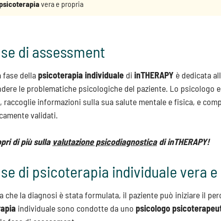
psicoterapia
vera e propria
ase di assessment
 fase della
psicoterapia individuale
di
inTHERAPY
è dedicata al
ere le problematiche psicologiche del paziente. Lo psicologo es
, raccoglie informazioni sulla sua salute mentale e fisica, e comp
icamente validati.
pri di più sulla
valutazione psicodiagnostica
di inTHERAPY!
ase di psicoterapia individuale vera e
a che la diagnosi è stata formulata, il paziente può iniziare il p
rapia
individuale sono condotte da uno
psicologo psicoterapeu