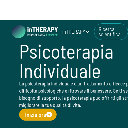
Ricerca
inTHERAPY
scientifica
Cosa facciamo
Servizi
Psicoterapia Individuale
Psicoterapia
Individuale
La psicoterapia individuale è un trattamento efficace p
difficoltà psicologiche e ritrovare il benessere. Se ti s
bisogno di supporto, la psicoterapia può offrirti gli s
migliorare la tua qualità di vita.
Inizia ora