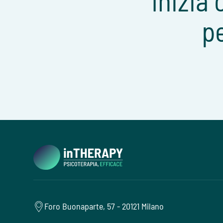
Inizia 
p
Foro Buonaparte, 57 - 20121 Milano