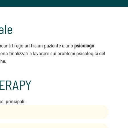
ale
contri regolari tra un paziente e uno
psicologo
ono finalizzati a lavorare sui problemi psicologici del
che.
THERAPY
asi principali: