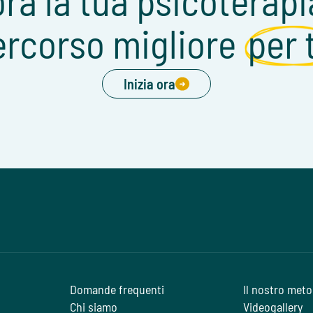
ora la tua psicoterapi
ercorso migliore
per 
Inizia ora
Domande frequenti
Il nostro met
Chi siamo
Videogallery