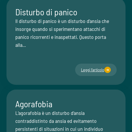
Disturbo di panico
Il disturbo di panico è un disturbo d’ansia che
insorge quando si sperimentano attacchi di
panico ricorrenti e inaspettati. Questo porta
alla...
Leggi l’articolo
Agorafobia
L’agorafobia è un disturbo d’ansia
contraddistinto da ansia ed evitamento
persistenti di situazioni in cui un individuo