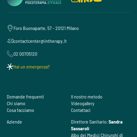
Foro Buonaparte, 57 - 20121 Milano
contactcenter@intherapy.it
02 00705120
Hai un emergenza?
Domande frequenti
Il nostro metodo
Chi siamo
Videogallery
Cosa facciamo
Contattaci
Aziende
Direttore Sanitario:
Sandra
Sassaroli
Albo dei Medici Chirurghi di