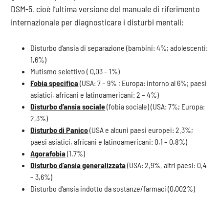
DSM-5, cioè l’ultima versione del manuale di riferimento
internazionale per diagnosticare i disturbi mentali:
Disturbo d’ansia di separazione (bambini: 4%; adolescenti:
1,6%)
Mutismo selettivo ( 0,03 – 1%)
Fobia specifica
(USA: 7 – 9% ; Europa: intorno al 6%; paesi
asiatici, africani e latinoamericani: 2 – 4%)
Disturbo d’ansia sociale
(fobia sociale) (USA: 7%; Europa:
2,3%)
Disturbo di Panico
(USA e alcuni paesi europei: 2.3%;
paesi asiatici, africani e latinoamericani: 0,1 – 0,8%)
Agorafobia
(1,7%)
Disturbo d’ansia generalizzata
(USA: 2,9%, altri paesi: 0,4
– 3,6%)
Disturbo d’ansia indotto da sostanze/farmaci (0,002%)