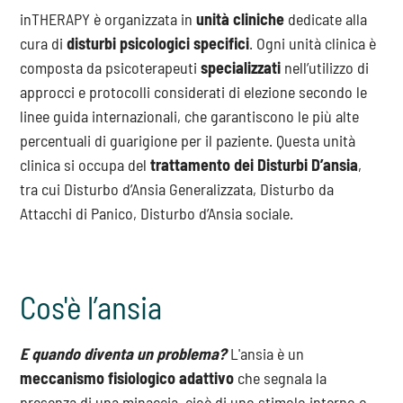
inTHERAPY è organizzata in
unità cliniche
dedicate alla
cura di
disturbi psicologici specifici
. Ogni unità clinica è
composta da psicoterapeuti
specializzati
nell’utilizzo di
approcci e protocolli considerati di elezione secondo le
linee guida internazionali, che garantiscono le più alte
percentuali di guarigione per il paziente. Questa unità
clinica si occupa del
trattamento dei Disturbi D’ansia
,
tra cui Disturbo d’Ansia Generalizzata, Disturbo da
Attacchi di Panico, Disturbo d’Ansia sociale.
Cos'è l’ansia
E quando diventa un problema?
L'ansia è un
meccanismo fisiologico adattivo
che segnala la
presenza di una minaccia, cioè di uno stimolo interno o