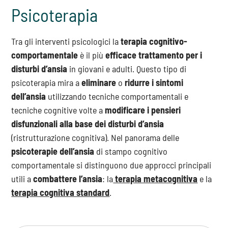
Psicoterapia
Tra gli interventi psicologici la
terapia
cognitivo-
comportamentale
è il più
efficace trattamento per i
disturbi d’ansia
in giovani e adulti. Questo tipo di
psicoterapia mira a
eliminare
o
ridurre i sintomi
dell’ansia
utilizzando tecniche comportamentali e
tecniche cognitive volte a
modificare i pensieri
disfunzionali alla base dei disturbi d’ansia
(ristrutturazione cognitiva). Nel panorama delle
psicoterapie dell’ansia
di stampo cognitivo
comportamentale si distinguono due approcci principali
utili a
combattere l’ansia
: la
terapia metacognitiva
e la
terapia cognitiva standard
.