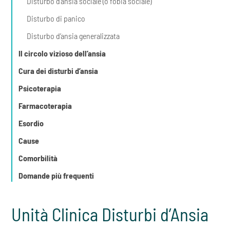
Disturbo d’ansia sociale (o fobia sociale)
Disturbo di panico
Disturbo d’ansia generalizzata
Il circolo vizioso dell’ansia
Cura dei disturbi d’ansia
Psicoterapia
Farmacoterapia
Esordio
Cause
Comorbilità
Domande più frequenti
Unità Clinica Disturbi d’Ansia