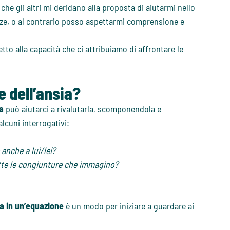
he gli altri mi deridano alla proposta di aiutarmi nello
nze, o al contrario posso aspettarmi comprensione e
tto alla capacità che ci attribuiamo di affrontare le
e dell’ansia?
a
può aiutarci a rivalutarla, scomponendola e
lcuni interrogativi:
anche a lui/lei?
utte le congiunture che immagino?
ia in un’equazione
è un modo per iniziare a guardare ai