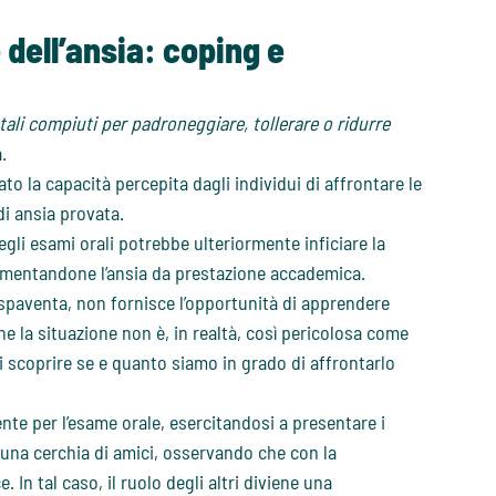
 dell’ansia: coping e
ali compiuti per padroneggiare, tollerare o ridurre
.
ato la capacità percepita dagli individui di affrontare le
di ansia provata.
egli esami orali potrebbe ulteriormente inficiare la
aumentandone l’ansia da prestazione accademica.
i spaventa, non fornisce l’opportunità di apprendere
 la situazione non è, in realtà, così pericolosa come
 scoprire se e quanto siamo in grado di affrontarlo
te per l’esame orale, esercitandosi a presentare i
i una cerchia di amici, osservando che con la
 In tal caso, il ruolo degli altri diviene una