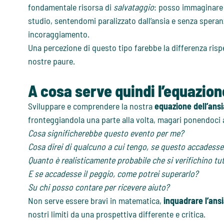
fondamentale risorsa di
salvataggio
: posso immaginare c
studio, sentendomi paralizzato dall’ansia e senza spera
incoraggiamento.
Una percezione di questo tipo farebbe la differenza rispe
nostre paure.
A cosa serve quindi l’equazion
Sviluppare e comprendere la nostra
equazione dell’ansi
fronteggiandola una parte alla volta, magari ponendoci a
Cosa significherebbe questo evento per me?
Cosa direi di qualcuno a cui tengo, se questo accadesse 
Quanto è realisticamente probabile che si verifichino t
E se accadesse il peggio, come potrei superarlo?
Su chi posso contare per ricevere aiuto?
Non serve essere bravi in matematica,
inquadrare l’ans
nostri limiti da una prospettiva differente e critica.