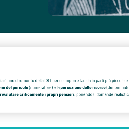
nsia è uno strumento della CBT per scomporre l'ansia in parti più piccole e 
ne del pericolo
(numeratore) e la
percezione delle risorse
(denominato
i
rivalutare criticamente i propri pensieri
, ponendosi domande realistiche