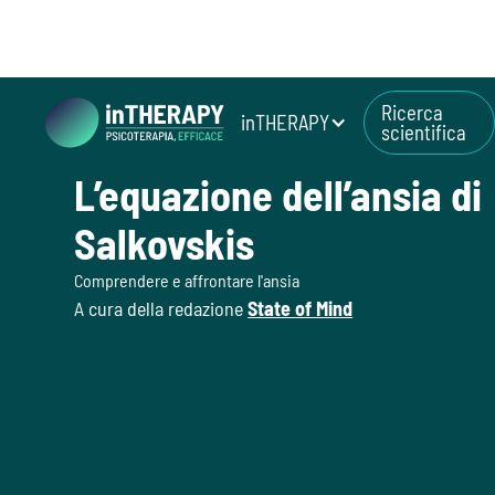
Ricerca
inTHERAPY
scientifica
August 7, 2026
L’equazione dell’ansia di
Salkovskis
Comprendere e affrontare l'ansia
A cura della redazione
State of Mind