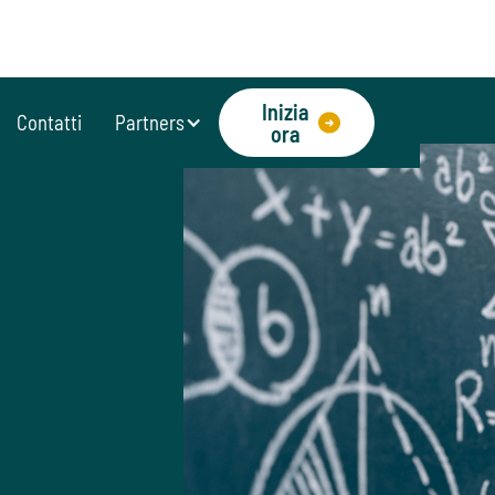
Inizia
Contatti
Partners
ora