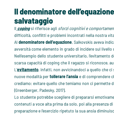
Il denominatore dell’equazione
salvataggio
Il
coping
si riferisce agli
sforzi cognitivi e comportament
difficoltà, conflitti e problemi incontrati nella nostra vita
Al
denominatore dell’equazione
, Salkovskis aveva indic
avversità come elemento in grado di incidere sul livello 
Nell’esempio dello studente universitario, l’evitamento d
scarsa capacità di coping che il ragazzo si riconosce, 
L’
evitamento
, infatti, non avvicinandoci a quello che c
nuove modalità per
tollerare l’ansia
e di comprendere che
crediamo: evitare quello che temiamo non ci permette di
(Greenberger, Padesky, 2017).
Lo studente potrebbe scegliere di prepararsi emotivamen
contenuti a voce alta prima da solo, poi alla presenza d
preparazione e l’esercizio ripetuto la sua ansia diminuisce.