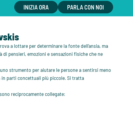
INIZIA ORA
PARLA CON NOI
ovskis
trova a lottare per determinare la fonte dell’ansia, ma
 di pensieri, emozioni e sensazioni fisiche che ne
no strumento per aiutare le persone a sentirsi meno
n parti concettuali più piccole. Si tratta
e sono reciprocamente collegate: