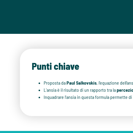
Punti chiave
Proposta da
Paul Salkovskis
, l’equazione dell’a
L'ansia è il risultato di un rapporto tra la
percezio
Inquadrare l'ansia in questa formula permette d