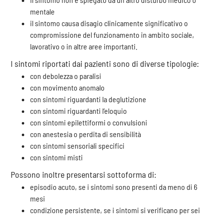
mentale
il sintomo causa disagio clinicamente significativo o
compromissione del funzionamento in ambito sociale,
lavorativo o in altre aree importanti.
I sintomi riportati dai pazienti sono di diverse tipologie:
con debolezza o paralisi
con movimento anomalo
con sintomi riguardanti la deglutizione
con sintomi riguardanti l’eloquio
con sintomi epilettiformi o convulsioni
con anestesia o perdita di sensibilità
con sintomi sensoriali specifici
con sintomi misti
Possono inoltre presentarsi sottoforma di:
episodio acuto, se i sintomi sono presenti da meno di 6
mesi
condizione persistente, se i sintomi si verificano per sei