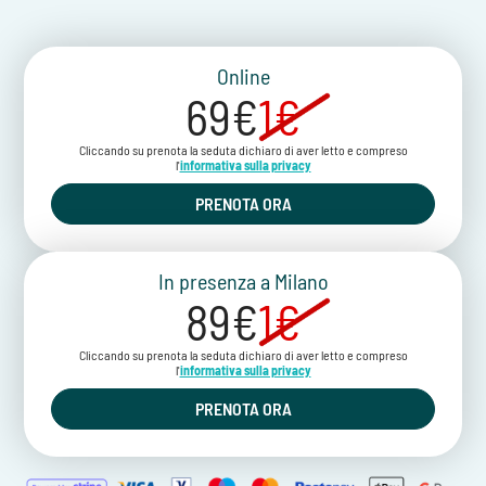
Online
69€
1€
Cliccando su prenota la seduta dichiaro di aver letto e compreso
l'
informativa sulla privacy
PRENOTA ORA
In presenza a Milano
89€
1€
Cliccando su prenota la seduta dichiaro di aver letto e compreso
l'
informativa sulla privacy
PRENOTA ORA