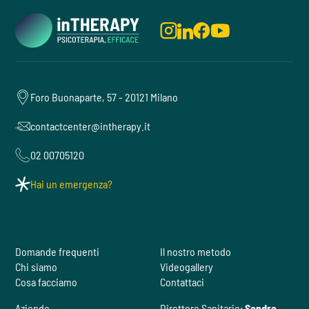
Foro Buonaparte, 57 - 20121 Milano
contactcenter@intherapy.it
02 00705120
Hai un emergenza?
Domande frequenti
Il nostro metodo
Chi siamo
Videogallery
Cosa facciamo
Contattaci
Aziende
Direttore Sanitario:
Sandra