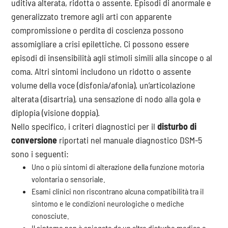
uditiva alterata, ridotta o assente. Episodi di anormale e
generalizzato tremore agli arti con apparente
compromissione o perdita di coscienza possono
assomigliare a crisi epilettiche. Ci possono essere
episodi di insensibilità agli stimoli simili alla sincope o al
coma. Altri sintomi includono un ridotto o assente
volume della voce (disfonia/afonia), un’articolazione
alterata (disartria), una sensazione di nodo alla gola e
diplopia (visione doppia).
Nello specifico, i criteri diagnostici per il
disturbo di
conversione
riportati nel manuale diagnostico DSM-5
sono i seguenti:
Uno o più sintomi di alterazione della funzione motoria
volontaria o sensoriale.
Esami clinici non riscontrano alcuna compatibilità tra il
sintomo e le condizioni neurologiche o mediche
conosciute.
Il sintomo non è spiegato da un altro disturbo medico o