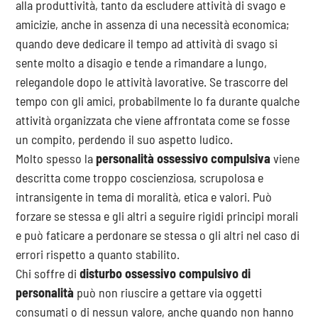
alla produttività, tanto da escludere attività di svago e
amicizie, anche in assenza di una necessità economica;
quando deve dedicare il tempo ad attività di svago si
sente molto a disagio e tende a rimandare a lungo,
relegandole dopo le attività lavorative. Se trascorre del
tempo con gli amici, probabilmente lo fa durante qualche
attività organizzata che viene affrontata come se fosse
un compito, perdendo il suo aspetto ludico.
Molto spesso la
personalità ossessivo compulsiva
viene
descritta come troppo coscienziosa, scrupolosa e
intransigente in tema di moralità, etica e valori. Può
forzare se stessa e gli altri a seguire rigidi principi morali
e può faticare a perdonare se stessa o gli altri nel caso di
errori rispetto a quanto stabilito.
Chi soffre di
disturbo ossessivo compulsivo di
personalità
può non riuscire a gettare via oggetti
consumati o di nessun valore, anche quando non hanno