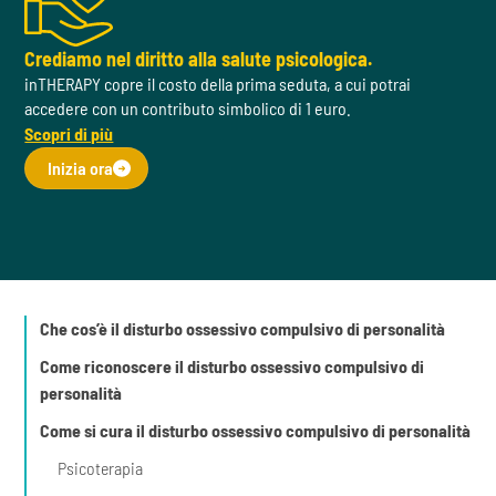
Crediamo nel diritto alla salute psicologica.
inTHERAPY copre il costo della prima seduta, a cui potrai
accedere con un contributo simbolico di 1 euro.
Scopri di più
Inizia ora
Che cos’è il disturbo ossessivo compulsivo di personalità
Come riconoscere il disturbo ossessivo compulsivo di
personalità
Come si cura il disturbo ossessivo compulsivo di personalità
Psicoterapia