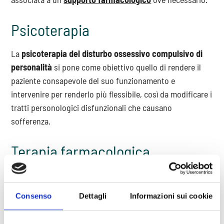
Psicoterapia
La
psicoterapia del disturbo ossessivo compulsivo di
personalità
si pone come obiettivo quello di rendere il
paziente consapevole del suo funzionamento e
intervenire per renderlo più flessibile, così da modificare i
tratti personologici disfunzionali che causano
sofferenza.
Terapia farmacologica
Il
supporto farmacologico per il disturbo ossessivo
compulsivo di personalità
può essere d’aiuto nel
Consenso
Dettagli
Informazioni sui cookie
trattamento di eventuali sintomi depressivi o ansiosi.