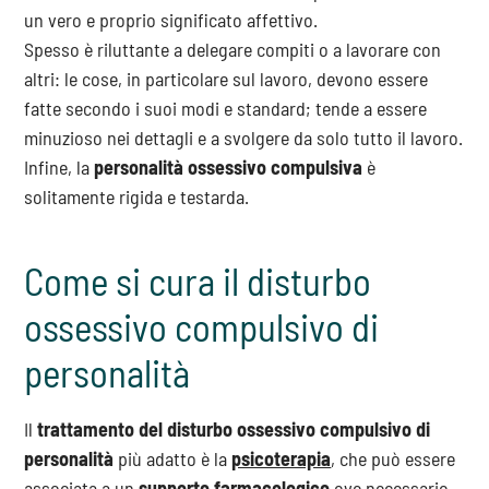
un vero e proprio significato affettivo.
Spesso è riluttante a delegare compiti o a lavorare con
altri: le cose, in particolare sul lavoro, devono essere
fatte secondo i suoi modi e standard; tende a essere
minuzioso nei dettagli e a svolgere da solo tutto il lavoro.
Infine, la
personalità ossessivo compulsiva
è
solitamente rigida e testarda.
Come si cura il disturbo
ossessivo compulsivo di
personalità
Il
trattamento del disturbo ossessivo compulsivo di
personalità
più adatto è la
psicoterapia
, che può essere
associata a un
supporto farmacologico
ove necessario.