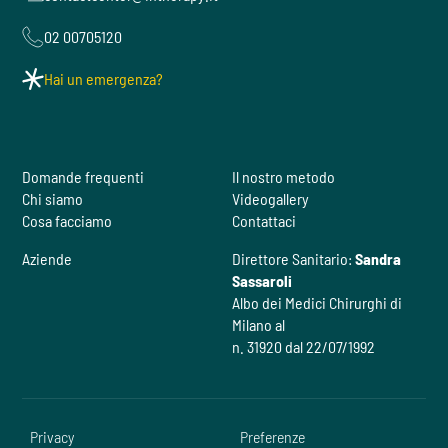
02 00705120
Hai un emergenza?
Domande frequenti
Il nostro metodo
Chi siamo
Videogallery
Cosa facciamo
Contattaci
Aziende
Direttore Sanitario:
Sandra
Sassaroli
Albo dei Medici Chirurghi di
Milano al
n. 31920 dal 22/07/1992
Privacy
Preferenze