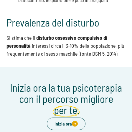
l’autocontrollo, l’esplorazione è poco incoraggiata.
Prevalenza del disturbo
Si stima che il
disturbo ossessivo compulsivo di
personalità
interessi circa il 3-10% della popolazione, più
frequentemente di sesso maschile (fonte DSM 5, 2014).
Inizia ora la tua psicoterapia
con il percorso migliore
per te.
Inizia ora