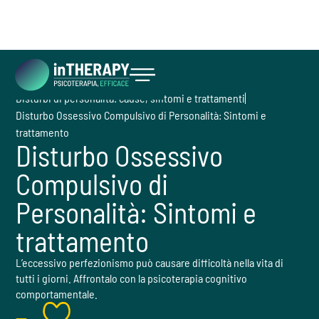
Cosa facciamo
Disturbi
Disturbi di personalità: cause, sintomi e trattamenti
Inizia ora
Disturbo Ossessivo Compulsivo di Personalità: Sintomi e
trattamento
Disturbo Ossessivo
Compulsivo di
Personalità: Sintomi e
trattamento
L’eccessivo perfezionismo può causare difficoltà nella vita di
tutti i giorni. Affrontalo con la psicoterapia cognitivo
comportamentale.