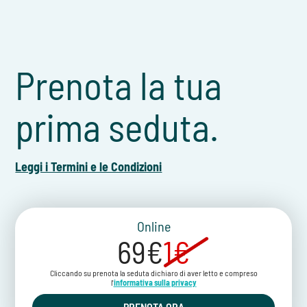
Prenota la tua
prima seduta.
Leggi i Termini e le Condizioni
Online
69€
1€
Cliccando su prenota la seduta dichiaro di aver letto e compreso
l'
informativa sulla privacy
PRENOTA ORA