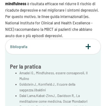
mindfulness
è risultata efficace nel ridurre il rischio di
ricadute depressive e nel migliorare i sintomi depressivi.
Per questo motivo, le linee guida internazionali (es.
National Institute for Clinical and Health Excellence -
NICE) raccomandano la MBCT ai pazienti che abbiano
avuto due o più episodi depressivi.
Bibliografia
Per la pratica
Amadei G., Mindfulness, essere consapevoli, Il
Mulino
Goldstein J., Kornfield J., Il cuore della
saggezza,Ubaldini
Dalai Lama,Kabat-ZinnJ., Davidson R., La
meditazione come medicina, Oscar Mondadori