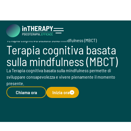
Cosa facciamo
Tecniche
Terapia cognitiva basata sulla mindfulness (MBCT)
Inizia ora
Terapia cognitiva basata
sulla mindfulness (MBCT)
La Terapia cognitiva basata sulla mindfulness permette di
sviluppare consapevolezza e vivere pienamente il momento
presente.
Chiama ora
Inizia ora