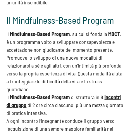
un’unità inscindibile.
Il Mindfulness-Based Program
Il
Mindfulness-Based Program
, su cui si fonda la
MBCT
,
è un programma volto a sviluppare consapevolezza e
accettazione non giudicante del momento presente.
Promuove lo sviluppo di una nuova modalità di
relazionarsi a sé e agli altri, con un’intimità più profonda
verso la propria esperienza di vita. Questa modalità aiuta
a fronteggiare le difficoltà della vita e lo stress
quotidiano.
Il
Mindfulness-Based Program
si struttura in 8
incontri
di gruppo
di 2 ore circa ciascuno, più una mezza giornata
di pratica intensiva.
A ogni incontro l’insegnante conduce il gruppo verso
l’acquisizione di una sempre maggiore familiarità nei