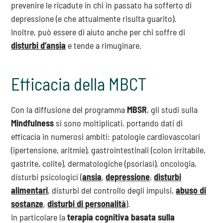
prevenire le ricadute in chi in passato ha sofferto di
depressione (e che attualmente risulta guarito).
Inoltre, può essere di aiuto anche per chi soffre di
disturbi d’ansia
e tende a rimuginare.
Efficacia della MBCT
Con la diffusione del programma
MBSR
, gli studi sulla
Mindfulness
si sono moltiplicati, portando dati di
efficacia in numerosi ambiti: patologie cardiovascolari
(ipertensione, aritmie), gastrointestinali (colon irritabile,
gastrite, colite), dermatologiche (psoriasi), oncologia,
disturbi psicologici (
ansia
,
depressione
,
disturbi
alimentari
, disturbi del controllo degli impulsi,
abuso di
sostanze
,
disturbi di personalità
).
In particolare la
terapia cognitiva basata sulla