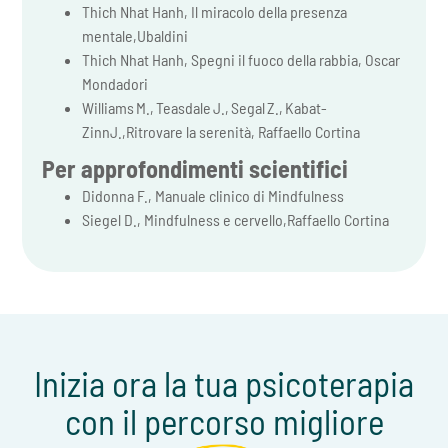
Thich Nhat Hanh, Il miracolo della presenza
mentale,Ubaldini
Thich Nhat Hanh, Spegni il fuoco della rabbia, Oscar
Mondadori
Williams M., Teasdale J., Segal Z., Kabat-
ZinnJ.,Ritrovare la serenità, Raffaello Cortina
Per approfondimenti scientifici
Didonna F., Manuale clinico di Mindfulness
Siegel D., Mindfulness e cervello,Raffaello Cortina
Inizia ora la tua psicoterapia
con il percorso migliore