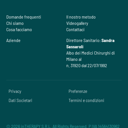
Domande frequenti
Il nostro metodo
Chi siamo
Videogallery
Cosa facciamo
Contattaci
Aziende
Direttore Sanitario:
Sandra
Sassaroli
Albo dei Medici Chirurghi di
Milano al
n. 31920 dal 22/07/1992
Privacy
Preferenze
Dati Societari
Termini e condizioni
© 2026 inTHERAPY S.R.L. All Rights Reserved. P.IVA 14564130962